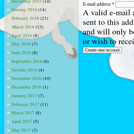
December 2015
(14)
E-mail address
*
January 2016
(14)
A valid e-mail 
February 2016
(23)
sent to this ad
March 2016
(13)
and will only b
April 2016
(8)
or wish to rece
May 2016
(7)
June 2016
(8)
September 2016
(6)
October 2016
(4)
November 2016
(10)
December 2016
(1)
January 2017
(7)
February 2017
(11)
March 2017
(8)
April 2017
(5)
May 2017
(3)