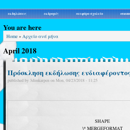
εκδηλώσεις
εκδρομές
αειφόρο σχολείο
erasm
You are here
Home
»
Αρχείο ανά μήνα
April 2018
Πρόσκληση εκδήλωσης ενδιαφέροντος
published by
3dimkarpen
on
Mon, 04/23/2018 - 11:25
SHAPE
\* MERGEFORMAT