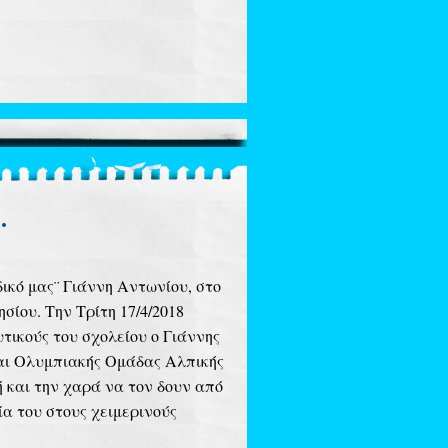
.
ικό μας¨ Γιάννη Αντωνίου, σ
το
ίου. Την Τρίτη 17/4/2018
τικούς του σχολείου ο Γιάννης
και Ολυμπιακής Ομάδας Αλπικής
μή και την χαρά να τον δουν από
ία του στους χειμερινούς