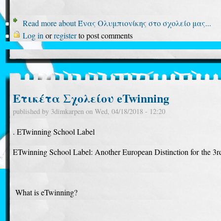
Read more
about Ένας Ολυμπιονίκης στο σχολείο μας...
Log in
or
register
to post comments
Ετικέτα Σχολείου eTwinning
published by
3dimkarpen
on
Wed, 04/18/2018 - 12:20
. ETwinning School Label
ETwinning School Label: Another European Distinction for the 3r
What is eTwinning?