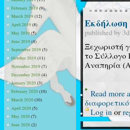
February 2019
(9)
March 2019
(12)
Εκδήλωση 
April 2019
(8)
published by
3d
May 2019
(5)
June 2019
(4)
Ξεχωριστή γ
September 2019
(5)
το Σύλλογο 
October 2019
(11)
Αναπηρία (Α
November 2019
(7)
December 2019
(4)
January 2020
(3)
Read more
a
February 2020
(10)
March 2020
(10)
διαφορετικό
April 2020
(5)
Log in
or
re
May 2020
(7)
June 2020
(2)