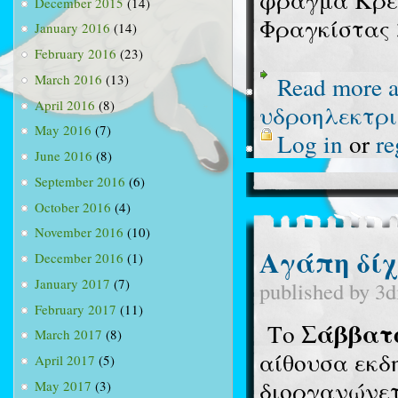
December 2015
(14)
Φραγκίστας 
January 2016
(14)
February 2016
(23)
Read more
a
March 2016
(13)
April 2016
(8)
υδροηλεκτρ
May 2016
(7)
Log in
or
re
June 2016
(8)
September 2016
(6)
October 2016
(4)
November 2016
(10)
Αγάπη δίχ
December 2016
(1)
January 2017
(7)
published by
3d
February 2017
(11)
Σάββατο
Το
March 2017
(8)
αίθουσα εκδ
April 2017
(5)
διοργανώνετ
May 2017
(3)