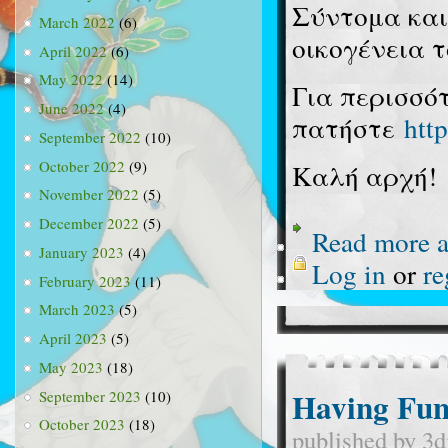
Σύντομα και 
March 2022
(6)
οικογένεια 
April 2022
(6)
May 2022
(14)
Για περισσό
June 2022
(4)
πατήστε
http
September 2022
(10)
October 2022
(9)
Καλή αρχή!
November 2022
(5)
December 2022
(5)
Read more
a
January 2023
(4)
Log in
or
re
February 2023
(11)
March 2023
(5)
April 2023
(5)
May 2023
(18)
Having Fun
September 2023
(10)
October 2023
(18)
published by
3d