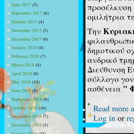
June 2017
(5)
προσέλκυση 
September 2017
(6)
ομιλήτρια τη
October 2017
(4)
Κυριακ
Την
November 2017
(5)
φιλανθρωπικ
December 2017
(6)
January 2018
(4)
δημοτικού σχ
February 2018
(7)
ανδρικό τμη
March 2018
(4)
Διεύθυνση Ε
April 2018
(6)
σύλλογο γον
May 2018
(19)
" 
ασθένεια
June 2018
(8)
September 2018
(6)
Read more
a
October 2018
(16)
Log in
or
re
November 2018
(7)
December 2018
(5)
January 2019
(15)