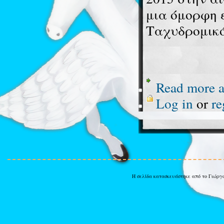
μια όμορφη 
Ταχυδρομικό
Read more
a
Log in
or
re
Η σελίδα κατασκευάστηκε από το Γιώργ