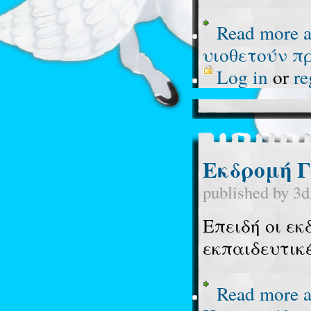
Read more
a
υιοθετούν πρ
Log in
or
re
Εκδρομή Γ
published by
3d
Επειδή οι εκ
εκπαιδευτικέ
Read more
a