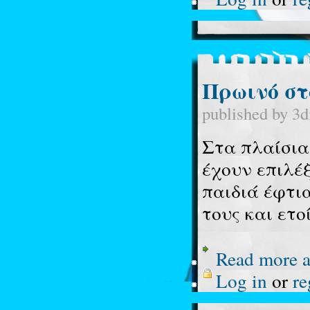
Πρωινό στο
published by
3d
Στα πλαίσια
έχουν επιλέξ
παιδιά έφτι
τους και ετο
Read more
a
Log in
or
re