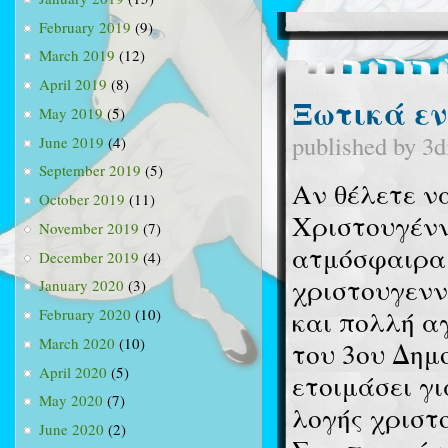
February 2019
(9)
March 2019
(12)
April 2019
(8)
Ξωτικά εν 
May 2019
(5)
published by
3d
June 2019
(4)
September 2019
(5)
Αν θέλετε ν
October 2019
(11)
Χριστουγένν
November 2019
(7)
ατμόσφαιρα 
December 2019
(4)
χριστουγεννι
January 2020
(3)
και πολλή α
February 2020
(10)
March 2020
(10)
του 3ου Δημ
April 2020
(5)
ετοιμάσει γι
May 2020
(7)
λογής χριστ
June 2020
(2)