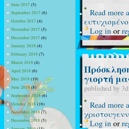
June 2017
(5)
Read more
a
September 2017
(6)
ευτυχισμένο
October 2017
(4)
Log in
or
re
November 2017
(5)
December 2017
(6)
January 2018
(4)
February 2018
(7)
March 2018
(4)
Πρόσκληση
April 2018
(6)
γιορτή μα
May 2018
(19)
published by
3d
June 2018
(8)
September 2018
(6)
Read more
a
October 2018
(16)
χριστουγενν
November 2018
(7)
December 2018
(5)
Log in
or
re
January 2019
(15)