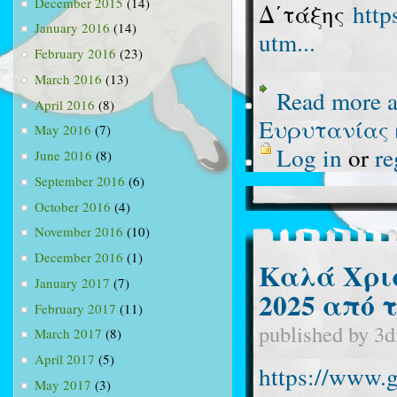
December 2015
(14)
Δ΄τάξης
htt
January 2016
(14)
utm...
February 2016
(23)
March 2016
(13)
Read more
a
April 2016
(8)
Ευρυτανίας κ
May 2016
(7)
Log in
or
re
June 2016
(8)
September 2016
(6)
October 2016
(4)
November 2016
(10)
December 2016
(1)
Καλά Χρισ
January 2017
(7)
2025 από 
February 2017
(11)
published by
3d
March 2017
(8)
April 2017
(5)
https://www.
May 2017
(3)