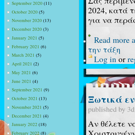
Σας περιμέν
September 2020
(11)
2024, κατά τ
October 2020
(5)
για να περάσ
November 2020
(13)
December 2020
(3)
Read more
a
January 2021
(5)
February 2021
(6)
την τάξη
March 2021
(5)
Log in
or
re
April 2021
(2)
May 2021
(6)
June 2021
(4)
September 2021
(9)
Ξωτικά εν 
October 2021
(13)
published by
3d
November 2021
(5)
December 2021
(4)
Αν θέλετε ν
January 2022
(18)
Χριστουγένν
February 2022
(8)