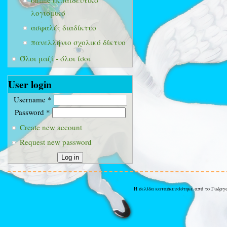
online εκπαιδευτικό
λογισμικό
ασφαλές διαδίκτυο
πανελλήνιο σχολικό δίκτυο
Όλοι μαζί - όλοι ίσοι
User login
Username
*
Password
*
Create new account
Request new password
Η σελίδα κατασκευάστηκε από το Γιώργ