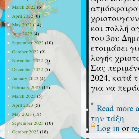
ατμόσφαιρα 
March 2022
(6)
χριστουγεννι
April 2022
(6)
May 2022
(14)
και πολλή α
June 2022
(4)
του 3ου Δημ
September 2022
(10)
ετοιμάσει γι
October 2022
(9)
λογής χριστ
November 2022
(5)
Σας περιμέν
December 2022
(5)
2024, κατά τ
January 2023
(4)
για να περάσ
February 2023
(11)
March 2023
(5)
April 2023
(5)
Read more
a
May 2023
(18)
την τάξη
September 2023
(10)
Log in
or
re
October 2023
(18)