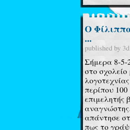
Ο Φίλιππο
...
published by
3d
Σήμερα 8-5-
στο σχολείο
λογοτεχνίας
περίπου 100 
επιμελητής 
αναγνώστης.
απάντησε στ
πως το γράψι