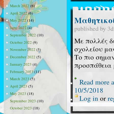
March 2022
(6)
April 2022
(6)
Μαθητικοί
May 2022
(14)
published by
3d
June 2022
(4)
September 2022
(10)
Με πολλές δ
October 2022
(9)
σχολείου μα
November 2022
(5)
Το πιο σημα
December 2022
(5)
προσπάθεια 
January 2023
(4)
February 2023
(11)
March 2023
(5)
Read more
a
April 2023
(5)
10/5/2018
May 2023
(18)
Log in
or
re
September 2023
(10)
October 2023
(18)