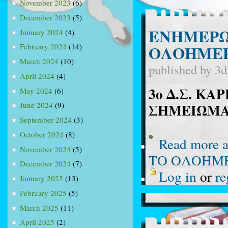
November 2023
(6)
December 2023
(5)
ΕΝΗΜΕΡΩ
January 2024
(4)
ΟΛΟΗΜΕ
February 2024
(14)
March 2024
(10)
published by
3d
April 2024
(4)
3ο Δ.Σ.
May 2024
(6)
June 2024
(9)
ΣΗΜΕΙΩΜΑ
September 2024
(3)
October 2024
(8)
Read more
a
November 2024
(5)
ΤΟ ΟΛΟΗΜ
December 2024
(7)
Log in
or
re
January 2025
(13)
February 2025
(5)
March 2025
(11)
April 2025
(2)