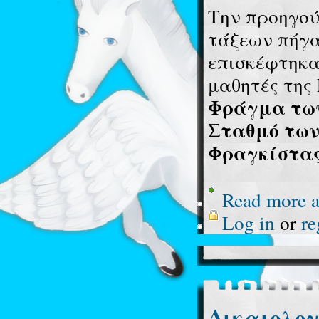
Την προηγού
τάξεων πήγα
επισκέφτηκα
μαθητές της 
Φράγμα των
Σταθμό των
Φραγκίστας
Read more
a
Log in
or
re
Δικαιολογ