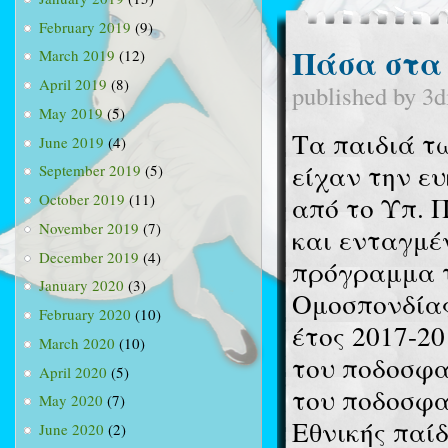
February 2019
(9)
Πάσα στα
March 2019
(12)
April 2019
(8)
published by
3d
May 2019
(5)
Τα παιδιά τ
June 2019
(4)
είχαν την ε
September 2019
(5)
από το Υπ. 
October 2019
(11)
November 2019
(7)
και ενταγμέ
December 2019
(4)
πρόγραμμα τ
January 2020
(3)
Ομοσπονδίας
February 2020
(10)
έτος 2017-20
March 2020
(10)
του ποδοσφαί
April 2020
(5)
του ποδοσφα
May 2020
(7)
Εθνικής παί
June 2020
(2)