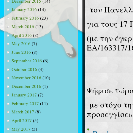
December 2015
(14)
τον Πανελλ
January 2016
(14)
February 2016
(23)
για τους 17
March 2016
(13)
April 2016
(8)
(με την έγκρ
May 2016
(7)
ΕΑ/163317/1
June 2016
(8)
September 2016
(6)
October 2016
(4)
November 2016
(10)
December 2016
(1)
Ψήφισε τώρα
January 2017
(7)
με στόχο τ
February 2017
(11)
προσεγγίσεω
March 2017
(8)
April 2017
(5)
May 2017
(3)