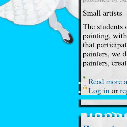
Small artists 
The students 
painting, wit
that particip
painters, we 
painters, crea
Read more
a
Log in
or
re