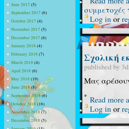
Read more
a
June 2017
(5)
συμμετοχές 
September 2017
(6)
Log in
or
re
October 2017
(4)
November 2017
(5)
December 2017
(6)
January 2018
(4)
Σχολική εκ
February 2018
(7)
March 2018
(4)
published by
3d
April 2018
(6)
Μας αρέσουν
May 2018
(19)
June 2018
(8)
September 2018
(6)
Read more
a
October 2018
(16)
Log in
or
re
November 2018
(7)
December 2018
(5)
January 2019
(15)