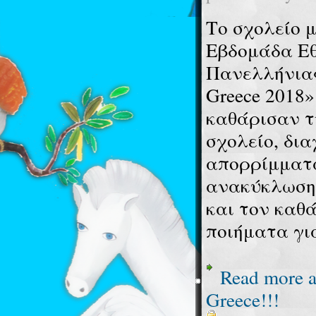
Το σχολείο 
Εβδομάδα Εθ
Πανελλήνιας 
Greece 2018»
καθάρισαν τ
σχολείο, δι
απορρίμματα
ανακύκλωση,
και τον καθ
ποιήματα γι
Read more
a
Greece!!!