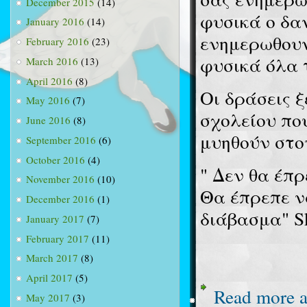
December 2015
(14)
φυσικά ο δα
January 2016
(14)
ενημερωθουν
February 2016
(23)
φυσικά όλα 
March 2016
(13)
April 2016
(8)
Οι δράσεις ξ
May 2016
(7)
σχολείου πο
June 2016
(8)
μυηθούν στο
September 2016
(6)
October 2016
(4)
" Δεν θα έπρ
November 2016
(10)
Θα έπρεπε ν
December 2016
(1)
διάβασμα" S
January 2017
(7)
February 2017
(11)
March 2017
(8)
April 2017
(5)
Read more
a
May 2017
(3)