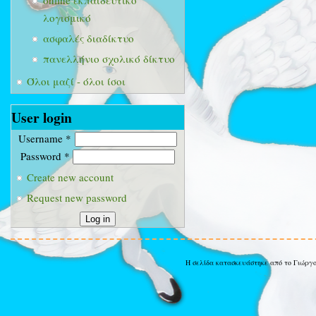
online εκπαιδευτικό
λογισμικό
ασφαλές διαδίκτυο
πανελλήνιο σχολικό δίκτυο
Όλοι μαζί - όλοι ίσοι
User login
Username
*
Password
*
Create new account
Request new password
Η σελίδα κατασκευάστηκε από το Γιώργ