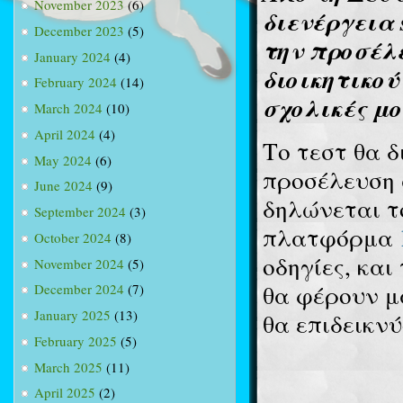
November 2023
(6)
διενέργεια 
December 2023
(5)
την προσέλ
January 2024
(4)
διοικητικού
February 2024
(14)
σχολικές μο
March 2024
(10)
April 2024
(4)
Το τεστ θα δ
May 2024
(6)
προσέλευση 
June 2024
(9)
δηλώνεται τ
September 2024
(3)
πλατφόρμα
October 2024
(8)
οδηγίες, και
November 2024
(5)
θα φέρουν μ
December 2024
(7)
January 2025
(13)
θα επιδεικνύ
February 2025
(5)
March 2025
(11)
April 2025
(2)