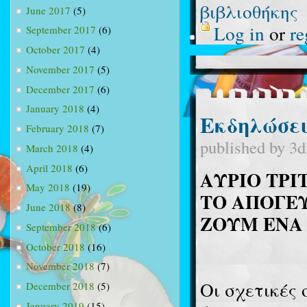
βιβλιοθήκης
June 2017
(5)
Log in
or
re
September 2017
(6)
October 2017
(4)
November 2017
(5)
December 2017
(6)
January 2018
(4)
Εκδηλώσει
February 2018
(7)
published by
3d
March 2018
(4)
April 2018
(6)
ΑΥΡΙΟ ΤΡΙ
May 2018
(19)
ΤΟ ΑΠΟΓΕΥ
June 2018
(8)
ΖΟΥΜ ΕΝΑ 
September 2018
(6)
October 2018
(16)
November 2018
(7)
Οι σχετικές
December 2018
(5)
January 2019
(15)