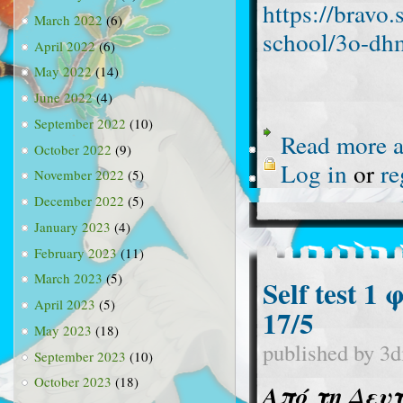
https://bravo
March 2022
(6)
school/3o-dhm
April 2022
(6)
May 2022
(14)
June 2022
(4)
September 2022
(10)
Read more
a
October 2022
(9)
Log in
or
re
November 2022
(5)
December 2022
(5)
January 2023
(4)
February 2023
(11)
March 2023
(5)
Self test 
April 2023
(5)
17/5
May 2023
(18)
published by
3d
September 2023
(10)
October 2023
(18)
Από τη Δευ