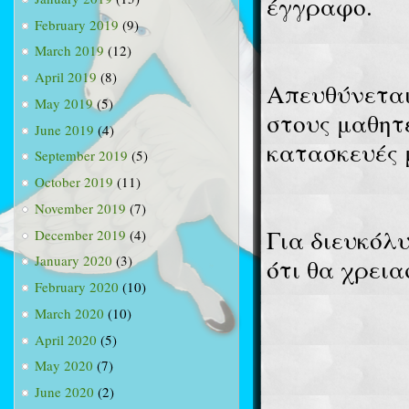
έγγραφο.
February 2019
(9)
March 2019
(12)
April 2019
(8)
Απευθύνεται
May 2019
(5)
στους μαθητέ
June 2019
(4)
κατασκευές 
September 2019
(5)
October 2019
(11)
November 2019
(7)
Για διευκόλ
December 2019
(4)
January 2020
(3)
ότι θα χρει
February 2020
(10)
March 2020
(10)
April 2020
(5)
May 2020
(7)
June 2020
(2)