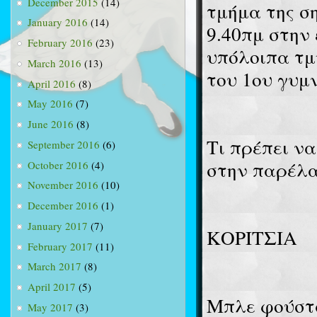
December 2015
(14)
τμήμα της σ
January 2016
(14)
9.40πμ στην
February 2016
(23)
υπόλοιπα τμ
March 2016
(13)
του 1ου γυμ
April 2016
(8)
May 2016
(7)
June 2016
(8)
Τι πρέπει ν
September 2016
(6)
στην παρέλα
October 2016
(4)
November 2016
(10)
December 2016
(1)
January 2017
(7)
ΚΟΡΙΤΣΙΑ
February 2017
(11)
March 2017
(8)
April 2017
(5)
Μπλε φούστ
May 2017
(3)