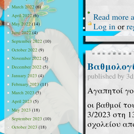
March 2022
(6)
Read more
a
April 2022
(6)
Log in
or
re
May 2022
(14)
June 2022
(4)
September 2022
(10)
October 2022
(9)
November 2022
(5)
Βαθμολογί
December 2022
(5)
published by
3d
January 2023
(4)
February 2023
(11)
Αγαπητοί γον
March 2023
(5)
April 2023
(5)
οι βαθμοί το
May 2023
(18)
3/2023 στη 1
September 2023
(10)
σχολείου απ
October 2023
(18)