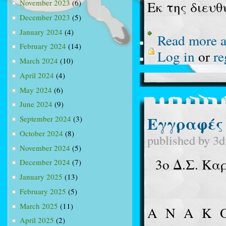
Εκ της διευ
November 2023
(6)
December 2023
(5)
January 2024
(4)
Read more
a
February 2024
(14)
Log in
or
re
March 2024
(10)
April 2024
(4)
May 2024
(6)
June 2024
(9)
Εγγραφές 
September 2024
(3)
October 2024
(8)
published by
3d
November 2024
(5)
3ο Δ.Σ. Κα
December 2024
(7)
January 2025
(13)
February 2025
(5)
March 2025
(11)
Α
Ν
Α
Κ
April 2025
(2)