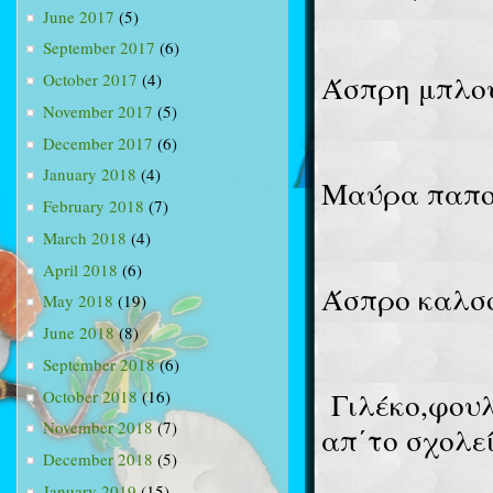
June 2017
(5)
September 2017
(6)
Άσπρη μπλού
October 2017
(4)
November 2017
(5)
December 2017
(6)
January 2018
(4)
Μαύρα παπο
February 2018
(7)
March 2018
(4)
April 2018
(6)
Άσπρο καλσ
May 2018
(19)
June 2018
(8)
September 2018
(6)
Γιλέκο,φουλ
October 2018
(16)
November 2018
(7)
απ΄το σχολεί
December 2018
(5)
January 2019
(15)