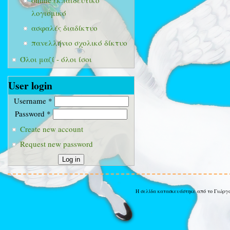
online εκπαιδευτικό
λογισμικό
ασφαλές διαδίκτυο
πανελλήνιο σχολικό δίκτυο
Όλοι μαζί - όλοι ίσοι
User login
Username
*
Password
*
Create new account
Request new password
Η σελίδα κατασκευάστηκε από το Γιώργ