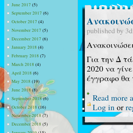
June 2017
(5)
September 2017
(6)
Ανακοινώσ
October 2017
(4)
published by
3d
November 2017
(5)
December 2017
(6)
Ανακοινώσε
January 2018
(4)
February 2018
(7)
Για την Δ τά
March 2018
(4)
2020 να γίνε
April 2018
(6)
έγγραφο θα 
May 2018
(19)
June 2018
(8)
Read more
a
September 2018
(6)
Log in
or
re
October 2018
(16)
November 2018
(7)
December 2018
(5)
January 2019
(15)