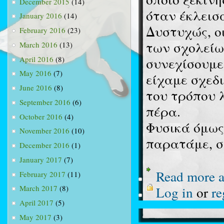
December 2015
(14)
όταν έκλεισ
January 2016
(14)
Δυστυχώς, ο
February 2016
(23)
των σχολείω
March 2016
(13)
April 2016
(8)
συνεχίσουμε
May 2016
(7)
είχαμε σχεδ
June 2016
(8)
του τρόπου 
September 2016
(6)
πέρα.
October 2016
(4)
Φυσικά όμως 
November 2016
(10)
παρατάμε, σ
December 2016
(1)
January 2017
(7)
Read more
a
February 2017
(11)
Log in
or
re
March 2017
(8)
April 2017
(5)
May 2017
(3)