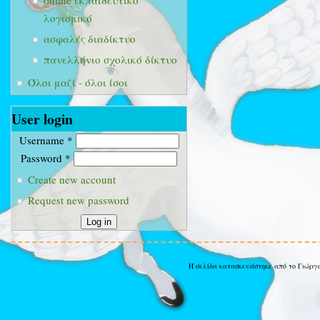
online εκπαιδευτικό
λογισμικό
ασφαλές διαδίκτυο
πανελλήνιο σχολικό δίκτυο
Όλοι μαζί - όλοι ίσοι
User login
Username
*
Password
*
Create new account
Request new password
Η σελίδα κατασκευάστηκε από το Γιώργ