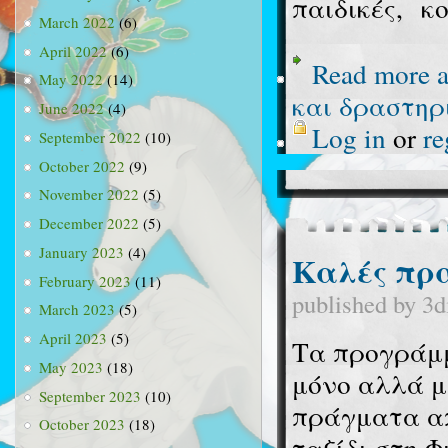
παιδικές, κ
March 2022
(6)
April 2022
(6)
Read more
a
May 2022
(14)
και δραστηρ
June 2022
(4)
Log in
or
re
September 2022
(10)
October 2022
(9)
November 2022
(5)
December 2022
(5)
January 2023
(4)
Καλές πρ
February 2023
(11)
published by
3d
March 2023
(5)
April 2023
(5)
Τα προγράμμ
May 2023
(18)
μόνο αλλά μ
September 2023
(10)
πράγματα απ
October 2023
(18)
ταξίδι στη Φ