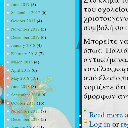
June 2017
(5)
του σχολείο
September 2017
(6)
χριστουγενν
October 2017
(4)
συμβολή σας
November 2017
(5)
December 2017
(6)
Μπορείτε να
January 2018
(4)
όπως: Παλιά
February 2018
(7)
αντικείμενα
March 2018
(4)
κανέλας,κα
April 2018
(6)
από έλατο,π
May 2018
(19)
νομίζετε ότι
June 2018
(8)
όμορφων αντ
September 2018
(6)
October 2018
(16)
November 2018
(7)
Read more
a
December 2018
(5)
Log in
or
re
January 2019
(15)