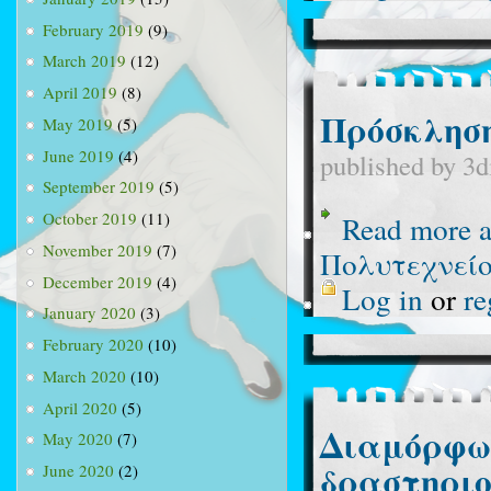
February 2019
(9)
March 2019
(12)
April 2019
(8)
Πρόσκληση
May 2019
(5)
June 2019
(4)
published by
3d
September 2019
(5)
October 2019
(11)
Read more
a
November 2019
(7)
Πολυτεχνεί
December 2019
(4)
Log in
or
re
January 2020
(3)
February 2020
(10)
March 2020
(10)
April 2020
(5)
Διαμόρφω
May 2020
(7)
δραστηρι
June 2020
(2)