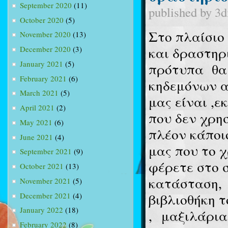
September 2020
(11)
published by
3d
October 2020
(5)
Στο πλαίσιο
November 2020
(13)
και δραστηρ
December 2020
(3)
January 2021
(5)
πρότυπα θα 
February 2021
(6)
κηδεμόνων α
March 2021
(5)
μας είναι ,
April 2021
(2)
που δεν χρη
May 2021
(6)
πλέον κάποι
June 2021
(4)
μας που το 
September 2021
(9)
φέρετε στο 
October 2021
(13)
κατάσταση, 
November 2021
(5)
βιβλιοθήκη 
December 2021
(4)
January 2022
(18)
, μαξιλάρια
February 2022
(8)