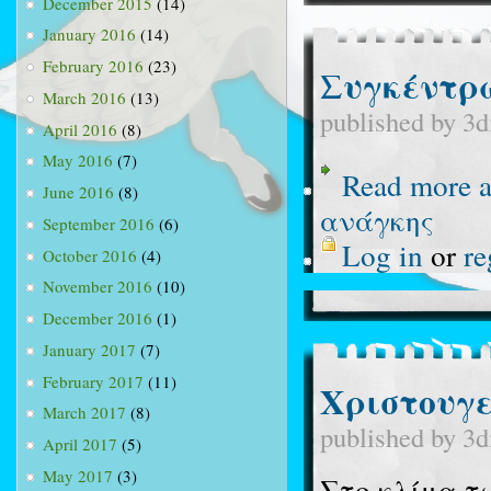
December 2015
(14)
January 2016
(14)
February 2016
(23)
Συγκέντρω
March 2016
(13)
published by
3d
April 2016
(8)
May 2016
(7)
Read more
a
June 2016
(8)
ανάγκης
September 2016
(6)
Log in
or
re
October 2016
(4)
November 2016
(10)
December 2016
(1)
January 2017
(7)
February 2017
(11)
Χριστουγε
March 2017
(8)
published by
3d
April 2017
(5)
May 2017
(3)
Στο κλίμα τ