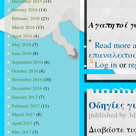
December 2015
(14)
January 2016
(14)
February 2016
(23)
Αγαπητοί γο
March 2016
(13)
April 2016
(8)
Read more
a
May 2016
(7)
επαναλειτου
June 2016
(8)
Log in
or
re
September 2016
(6)
October 2016
(4)
November 2016
(10)
December 2016
(1)
January 2017
(7)
Οδηγίες γ
February 2017
(11)
published by
3d
March 2017
(8)
April 2017
(5)
Διαβάστε τι
May 2017
(3)