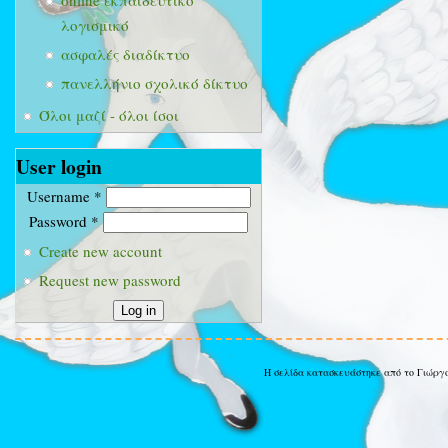
online εκπαιδευτικό
λογισμικό
ασφαλές διαδίκτυο
πανελλήνιο σχολικό δίκτυο
Όλοι μαζί - όλοι ίσοι
User login
Username
*
Password
*
Create new account
Request new password
Η σελίδα κατασκευάστηκε από το Γιώργ