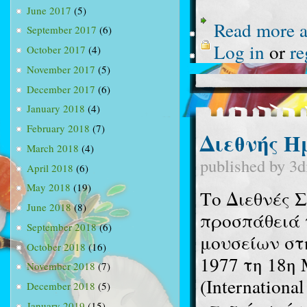
June 2017
(5)
Read more
a
September 2017
(6)
Log in
or
re
October 2017
(4)
November 2017
(5)
December 2017
(6)
January 2018
(4)
February 2018
(7)
Διεθνής Η
March 2018
(4)
published by
3d
April 2018
(6)
May 2018
(19)
Το Διεθνές 
June 2018
(8)
προσπάθειά 
September 2018
(6)
μουσείων στ
October 2018
(16)
1977 τη 18η
November 2018
(7)
(Internation
December 2018
(5)
January 2019
(15)