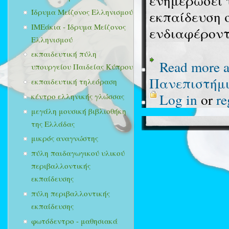
ενημερώσει 
Ίδρυμα Μείζονος Ελληνισμού
εκπαίδευση σ
ΙΜΕάκια - Ίδρυμα Μείζονος
ενδιαφέροντ
Ελληνισμού
εκπαιδευτική πύλη
Read more
a
υπουργείου Παιδείας Κύπρου
Πανεπιστήμι
εκπαιδευτική τηλεόραση
Log in
or
re
κέντρο ελληνικής γλώσσας
μεγάλη μουσική βιβλιοθήκη
της Ελλάδας
μικρός αναγνώστης
πύλη παιδαγωγικού υλικού
περιβαλλοντικής
εκπαίδευσης
πύλη περιβαλλοντικής
εκπαίδευσης
φωτόδεντρο - μαθησιακά