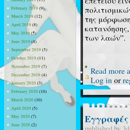
επετείου είν
πολιτισμικώ
February 2019
(9)
March 2019
(12)
της μόρφωση
April 2019
(8)
κατανόησης,
May 2019
(5)
των λαών”.
June 2019
(4)
September 2019
(5)
October 2019
(11)
November 2019
(7)
Read more
a
December 2019
(4)
Log in
or
re
January 2020
(3)
February 2020
(10)
March 2020
(10)
April 2020
(5)
Εγγραφές 
May 2020
(7)
June 2020
(2)
published by
3d