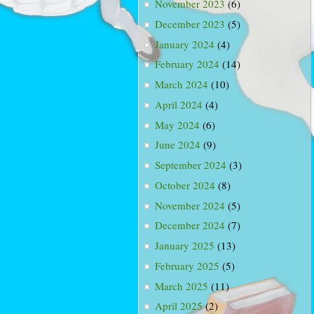
November 2023
(6)
December 2023
(5)
January 2024
(4)
February 2024
(14)
March 2024
(10)
April 2024
(4)
May 2024
(6)
June 2024
(9)
September 2024
(3)
October 2024
(8)
November 2024
(5)
December 2024
(7)
January 2025
(13)
February 2025
(5)
March 2025
(11)
April 2025
(2)