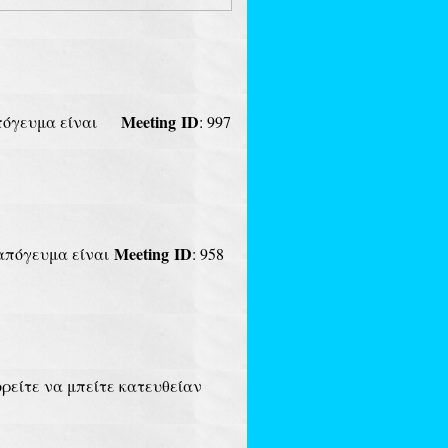
Meeting
ID
ο απόγευμα είναι
: 997
Meeting
ID
ο απόγευμα είναι
: 958
ρείτε να μπείτε κατευθείαν