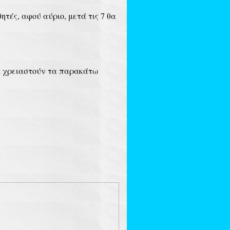
τές, αφού αύριο, μετά τις 7 θα
θα χρειαστούν τα παρακάτω