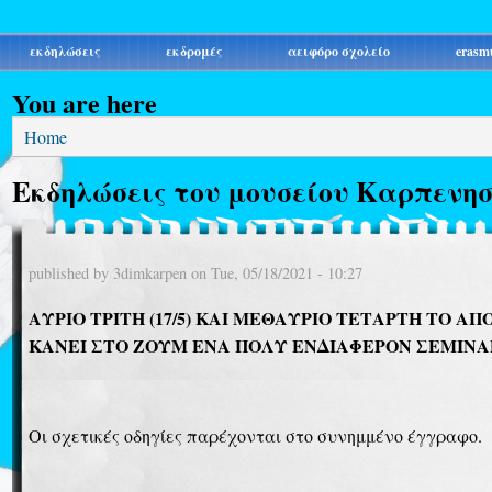
εκδηλώσεις
εκδρομές
αειφόρο σχολείο
erasm
You are here
Home
Εκδηλώσεις του μουσείου Καρπενησ
published by
3dimkarpen
on
Tue, 05/18/2021 - 10:27
ΑΥΡΙΟ ΤΡΙΤΗ (17/5) ΚΑΙ ΜΕΘΑΥΡΙΟ ΤΕΤΑΡΤΗ ΤΟ Α
ΚΑΝΕΙ ΣΤΟ ΖΟΥΜ ΕΝΑ ΠΟΛΥ ΕΝΔΙΑΦΕΡΟΝ ΣΕΜΙΝΑΡ
Οι σχετικές οδηγίες παρέχονται στο συνημμένο έγγραφο.