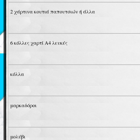
2 χάρτινα κουτιά παπουτσιών ή άλλα
6 κόλλες χαρτί Α4 λευκές
κόλλα
μαρκαδόροι
μολύβι