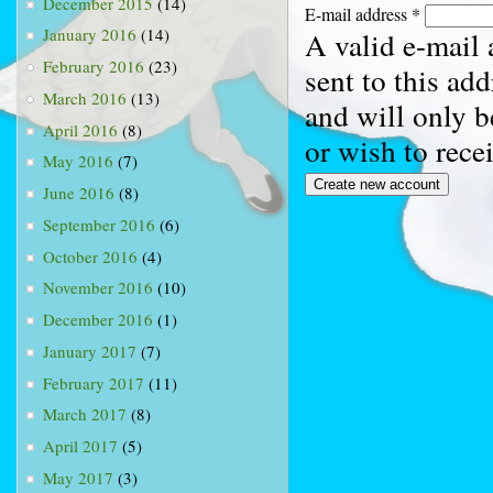
December 2015
(14)
E-mail address
*
January 2016
(14)
A valid e-mail 
February 2016
(23)
sent to this ad
March 2016
(13)
and will only b
April 2016
(8)
or wish to rece
May 2016
(7)
June 2016
(8)
September 2016
(6)
October 2016
(4)
November 2016
(10)
December 2016
(1)
January 2017
(7)
February 2017
(11)
March 2017
(8)
April 2017
(5)
May 2017
(3)