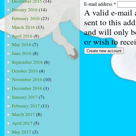
December 2015
(14)
E-mail address
*
January 2016
(14)
A valid e-mail 
February 2016
(23)
sent to this ad
March 2016
(13)
and will only b
April 2016
(8)
or wish to rece
May 2016
(7)
June 2016
(8)
September 2016
(6)
October 2016
(4)
November 2016
(10)
December 2016
(1)
January 2017
(7)
February 2017
(11)
March 2017
(8)
April 2017
(5)
May 2017
(3)