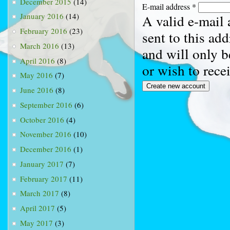
December 2015
(14)
E-mail address
*
January 2016
(14)
A valid e-mail 
February 2016
(23)
sent to this ad
March 2016
(13)
and will only b
April 2016
(8)
or wish to rece
May 2016
(7)
June 2016
(8)
September 2016
(6)
October 2016
(4)
November 2016
(10)
December 2016
(1)
January 2017
(7)
February 2017
(11)
March 2017
(8)
April 2017
(5)
May 2017
(3)