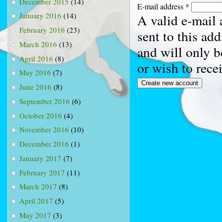
December 2015
(14)
E-mail address
*
January 2016
(14)
A valid e-mail 
February 2016
(23)
sent to this ad
March 2016
(13)
and will only b
April 2016
(8)
or wish to rece
May 2016
(7)
June 2016
(8)
September 2016
(6)
October 2016
(4)
November 2016
(10)
December 2016
(1)
January 2017
(7)
February 2017
(11)
March 2017
(8)
April 2017
(5)
May 2017
(3)