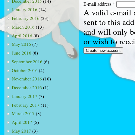
December 2015
(14)
E-mail address
*
January 2016
(14)
A valid e-mail 
February 2016
(23)
sent to this ad
March 2016
(13)
and will only b
April 2016
(8)
or wish to rece
May 2016
(7)
June 2016
(8)
September 2016
(6)
October 2016
(4)
November 2016
(10)
December 2016
(1)
January 2017
(7)
February 2017
(11)
March 2017
(8)
April 2017
(5)
May 2017
(3)