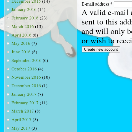
December 2015
(14)
E-mail address
*
January 2016
(14)
A valid e-mail 
February 2016
(23)
sent to this ad
March 2016
(13)
and will only b
April 2016
(8)
or wish to rece
May 2016
(7)
June 2016
(8)
September 2016
(6)
October 2016
(4)
November 2016
(10)
December 2016
(1)
January 2017
(7)
February 2017
(11)
March 2017
(8)
April 2017
(5)
May 2017
(3)