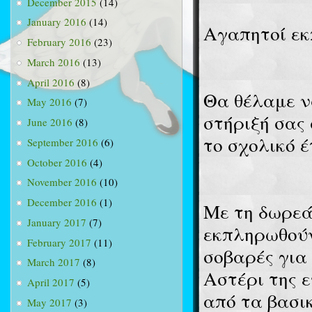
December 2015
(14)
January 2016
(14)
Αγαπητοί εκπ
February 2016
(23)
March 2016
(13)
April 2016
(8)
Θα θέλαμε ν
May 2016
(7)
στήριξή σας
June 2016
(8)
το σχολικό έ
September 2016
(6)
October 2016
(4)
November 2016
(10)
December 2016
(1)
Με τη δωρεά
January 2017
(7)
εκπληρωθούν
February 2017
(11)
σοβαρές για
March 2017
(8)
Αστέρι της ε
April 2017
(5)
από τα βασι
May 2017
(3)