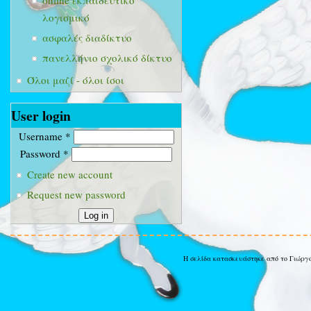
online εκπαιδευτικό
λογισμικό
ασφαλές διαδίκτυο
πανελλήνιο σχολικό δίκτυο
Όλοι μαζί - όλοι ίσοι
User login
Username
*
Password
*
Create new account
Request new password
Η σελίδα κατασκευάστηκε από το Γιώργ