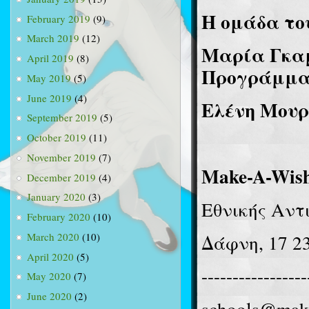
Η ομάδα το
February 2019
(9)
March 2019
(12)
Μαρία Γκαμ
April 2019
(8)
Προγράμμα
May 2019
(5)
June 2019
(4)
Ελένη Μου
September 2019
(5)
October 2019
(11)
November 2019
(7)
Make-A-Wis
December 2019
(4)
January 2020
(3)
Εθνικής Αντ
February 2020
(10)
Δάφνη, 17 2
March 2020
(10)
April 2020
(5)
-----------------
May 2020
(7)
June 2020
(2)
schools@mak