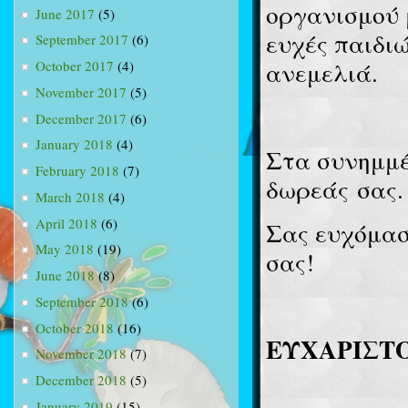
οργανισμού 
June 2017
(5)
ευχές παιδιώ
September 2017
(6)
ανεμελιά.
October 2017
(4)
November 2017
(5)
December 2017
(6)
January 2018
(4)
Στα συνημμέ
February 2018
(7)
δωρεάς
σας.
March 2018
(4)
April 2018
(6)
Σας ευχόμασ
May 2018
(19)
σας!
June 2018
(8)
September 2018
(6)
October 2018
(16)
ΕΥΧΑΡΙΣΤ
November 2018
(7)
December 2018
(5)
January 2019
(15)