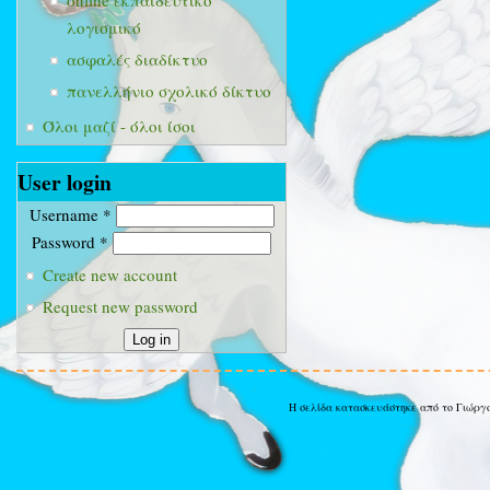
online εκπαιδευτικό
λογισμικό
ασφαλές διαδίκτυο
πανελλήνιο σχολικό δίκτυο
Όλοι μαζί - όλοι ίσοι
User login
Username
*
Password
*
Create new account
Request new password
Η σελίδα κατασκευάστηκε από το Γιώργ