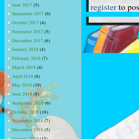
register
to po
June 2017
(5)
September 2017
(6)
October 2017
(4)
November 2017
(5)
December 2017
(6)
January 2018
(4)
February 2018
(7)
March 2018
(4)
April 2018
(6)
May 2018
(19)
June 2018
(8)
September 2018
(6)
October 2018
(16)
November 2018
(7)
December 2018
(5)
January 2019
(15)