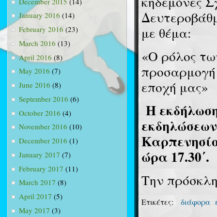
κηδεμόνες 
December 2015
(14)
Δευτεροβάθμ
January 2016
(14)
με θέμα:
February 2016
(23)
March 2016
(13)
«Ο ρόλος τω
April 2016
(8)
προσαρμογή 
May 2016
(7)
εποχή μας»
June 2016
(8)
September 2016
(6)
Η εκδήλωση
October 2016
(4)
εκδηλώσεων
November 2016
(10)
Καρπενησίου
December 2016
(1)
ώρα 17.30΄.
January 2017
(7)
February 2017
(11)
Την πρόσκλη
March 2017
(8)
April 2017
(5)
Ετικέτες:
διάφορα
May 2017
(3)