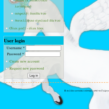
online εκπαιδευτικό
λογισμικό
ασφαλές διαδίκτυο
πανελλήνιο σχολικό δίκτυο
Όλοι μαζί - όλοι ίσοι
User login
Username
*
Password
*
Create new account
Request new password
Η σελίδα κατασκευάστηκε από το Γιώργ