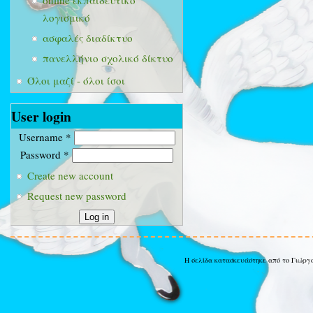
online εκπαιδευτικό
λογισμικό
ασφαλές διαδίκτυο
πανελλήνιο σχολικό δίκτυο
Όλοι μαζί - όλοι ίσοι
User login
Username
*
Password
*
Create new account
Request new password
Η σελίδα κατασκευάστηκε από το Γιώργ