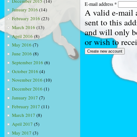
December 2015
(14)
E-mail address
*
January 2016
(14)
A valid e-mail 
February 2016
(23)
sent to this ad
March 2016
(13)
and will only b
April 2016
(8)
or wish to rece
May 2016
(7)
June 2016
(8)
September 2016
(6)
October 2016
(4)
November 2016
(10)
December 2016
(1)
January 2017
(7)
February 2017
(11)
March 2017
(8)
April 2017
(5)
May 2017
(3)