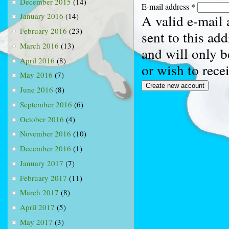
December 2015
(14)
E-mail address
*
January 2016
(14)
A valid e-mail 
February 2016
(23)
sent to this ad
March 2016
(13)
and will only b
April 2016
(8)
or wish to rece
May 2016
(7)
June 2016
(8)
September 2016
(6)
October 2016
(4)
November 2016
(10)
December 2016
(1)
January 2017
(7)
February 2017
(11)
March 2017
(8)
April 2017
(5)
May 2017
(3)