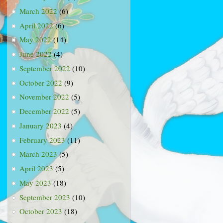
March 2022
(6)
April 2022
(6)
May 2022
(14)
June 2022
(4)
September 2022
(10)
October 2022
(9)
November 2022
(5)
December 2022
(5)
January 2023
(4)
February 2023
(11)
March 2023
(5)
April 2023
(5)
May 2023
(18)
September 2023
(10)
October 2023
(18)