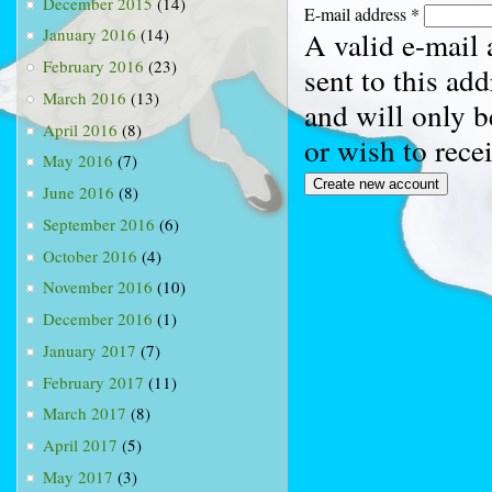
December 2015
(14)
E-mail address
*
January 2016
(14)
A valid e-mail 
February 2016
(23)
sent to this ad
March 2016
(13)
and will only b
April 2016
(8)
or wish to rece
May 2016
(7)
June 2016
(8)
September 2016
(6)
October 2016
(4)
November 2016
(10)
December 2016
(1)
January 2017
(7)
February 2017
(11)
March 2017
(8)
April 2017
(5)
May 2017
(3)