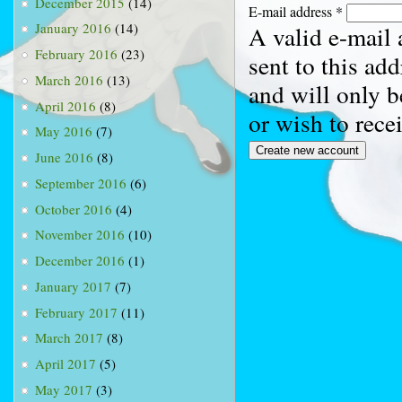
December 2015
(14)
E-mail address
*
January 2016
(14)
A valid e-mail 
February 2016
(23)
sent to this ad
March 2016
(13)
and will only b
April 2016
(8)
or wish to rece
May 2016
(7)
June 2016
(8)
September 2016
(6)
October 2016
(4)
November 2016
(10)
December 2016
(1)
January 2017
(7)
February 2017
(11)
March 2017
(8)
April 2017
(5)
May 2017
(3)