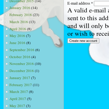
December 2015
(14)
E-mail address
*
January 2016
(14)
A valid e-mail 
February 2016
(23)
sent to this ad
March 2016
(13)
and will only b
April 2016
(8)
or wish to rece
May 2016
(7)
June 2016
(8)
September 2016
(6)
October 2016
(4)
November 2016
(10)
December 2016
(1)
January 2017
(7)
February 2017
(11)
March 2017
(8)
April 2017
(5)
May 2017
(3)