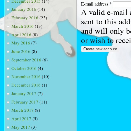
December 2015
(14)
E-mail address
*
January 2016
(14)
A valid e-mail 
February 2016
(23)
sent to this ad
March 2016
(13)
and will only b
April 2016
(8)
or wish to rece
May 2016
(7)
June 2016
(8)
September 2016
(6)
October 2016
(4)
November 2016
(10)
December 2016
(1)
January 2017
(7)
February 2017
(11)
March 2017
(8)
April 2017
(5)
May 2017
(3)