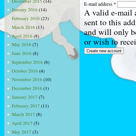
December 2015
(14)
E-mail address
*
January 2016
(14)
A valid e-mail 
February 2016
(23)
sent to this ad
March 2016
(13)
and will only b
April 2016
(8)
or wish to rece
May 2016
(7)
June 2016
(8)
September 2016
(6)
October 2016
(4)
November 2016
(10)
December 2016
(1)
January 2017
(7)
February 2017
(11)
March 2017
(8)
April 2017
(5)
May 2017
(3)