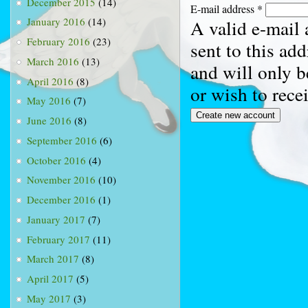
December 2015
(14)
E-mail address
*
January 2016
(14)
A valid e-mail 
February 2016
(23)
sent to this ad
March 2016
(13)
and will only b
April 2016
(8)
or wish to rece
May 2016
(7)
June 2016
(8)
September 2016
(6)
October 2016
(4)
November 2016
(10)
December 2016
(1)
January 2017
(7)
February 2017
(11)
March 2017
(8)
April 2017
(5)
May 2017
(3)