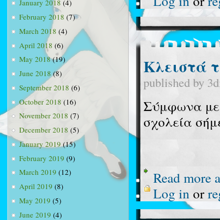
Log in
or
re
January 2018
(4)
February 2018
(7)
March 2018
(4)
April 2018
(6)
May 2018
(19)
Κλειστά τ
June 2018
(8)
published by
3d
September 2018
(6)
October 2018
(16)
Σύμφωνα με
November 2018
(7)
σχολεία σήμ
December 2018
(5)
January 2019
(15)
February 2019
(9)
March 2019
(12)
Read more
a
April 2019
(8)
Log in
or
re
May 2019
(5)
June 2019
(4)