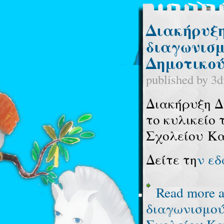
Διακήρυξη
διαγωνισμ
Δημοτικού
published by
3d
Διακήρυξη Δ
το κυλικείο 
Σχολείου Κα
Δείτε τη
ν ε
Read more
a
διαγωνισμού