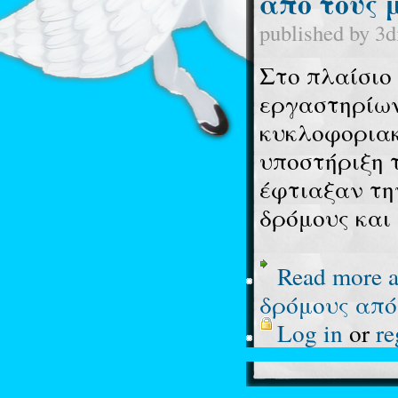
από τους 
published by
3d
Στο πλαίσιο
εργαστηρίων
κυκλοφοριακή
υποστήριξη 
έφτιαξαν τη
δρόμους και
Read more
a
δρόμους από
Log in
or
re