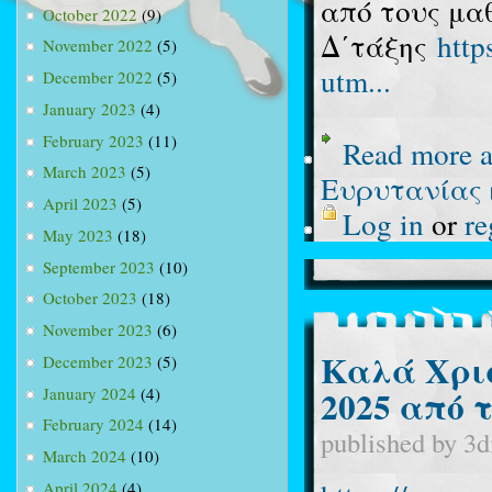
από τους μα
October 2022
(9)
Δ΄τάξης
htt
November 2022
(5)
utm...
December 2022
(5)
January 2023
(4)
February 2023
(11)
Read more
a
March 2023
(5)
Ευρυτανίας κ
April 2023
(5)
Log in
or
re
May 2023
(18)
September 2023
(10)
October 2023
(18)
November 2023
(6)
Καλά Χρισ
December 2023
(5)
2025 από 
January 2024
(4)
February 2024
(14)
published by
3d
March 2024
(10)
April 2024
(4)