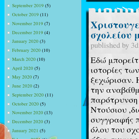
September 2019
(5)
October 2019
(11)
Χριστουγε
November 2019
(7)
σχολείου 
December 2019
(4)
January 2020
(3)
published by
3d
February 2020
(10)
Εδώ μπορείτ
March 2020
(10)
ιστορίες τω
April 2020
(5)
May 2020
(7)
ξεχώρισαν. 
June 2020
(2)
την αναβάθμ
September 2020
(11)
παρότρυνση 
October 2020
(5)
Ντούσιου ,δ
November 2020
(13)
συγγραφής π
December 2020
(3)
όλου του σχ
January 2021
(5)