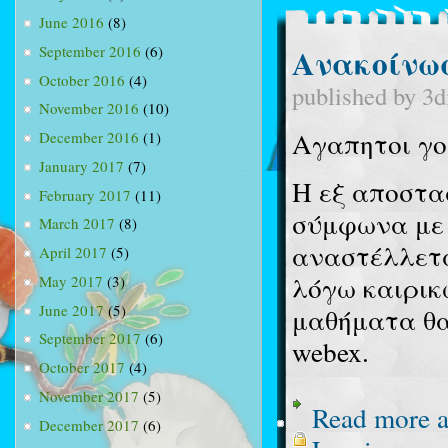
June 2016
(8)
Ανακοίνω
September 2016
(6)
October 2016
(4)
published by
3d
November 2016
(10)
Αγαπητοι γο
December 2016
(1)
January 2017
(7)
Η εξ αποστα
February 2017
(11)
σύμφωνα με 
March 2017
(8)
αναστέλλετα
April 2017
(5)
λόγω καιρικ
May 2017
(3)
June 2017
(5)
μαθήματα θα
September 2017
(6)
webex.
October 2017
(4)
November 2017
(5)
Read more
a
December 2017
(6)