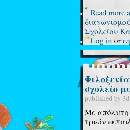
Read more
a
διαγωνισμού
Σχολείου Κα
Log in
or
re
Φιλοξενία
σχολείο μ
published by
3d
Με απόλυτη 
τριών εκπαι