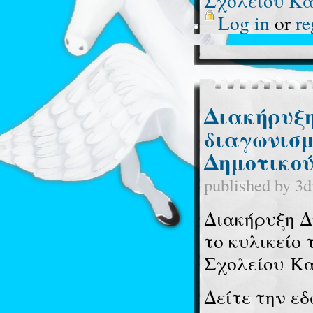
Σχολείου Κα
Log in
or
re
Διακήρυξη
διαγωνισμ
Δημοτικού
published by
3d
Διακήρυξη Δ
το κυλικείο 
Σχολείου Κα
Δείτε την εδ