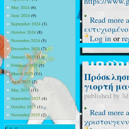
https://www.
May 2024
(6)
June 2024
(9)
Read more
a
September 2024
(3)
ευτυχισμένο
October 2024
(8)
Log in
or
re
November 2024
(5)
December 2024
(7)
January 2025
(13)
February 2025
(5)
Πρόσκληση
March 2025
(11)
April 2025
(2)
γιορτή μα
May 2025
(11)
published by
3d
September 2025
(4)
October 2025
(1)
Read more
a
November 2025
(2)
χριστουγενν