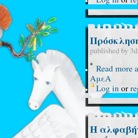
Πρόσκλησ
published by
3d
Read more
a
ΑμεΑ
Log in
or
re
Η αλφαβήτ