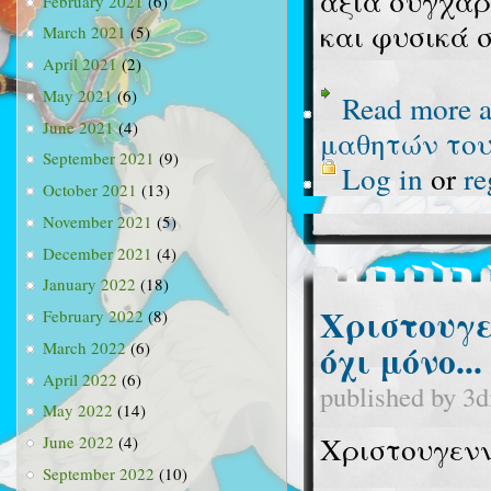
άξια συγχαρ
February 2021
(6)
και φυσικά σ
March 2021
(5)
April 2021
(2)
May 2021
(6)
Read more
a
June 2021
(4)
μαθητών του
September 2021
(9)
Log in
or
re
October 2021
(13)
November 2021
(5)
December 2021
(4)
January 2022
(18)
Χριστουγε
February 2022
(8)
όχι μόνο...
March 2022
(6)
April 2022
(6)
published by
3d
May 2022
(14)
Χριστουγεννι
June 2022
(4)
September 2022
(10)