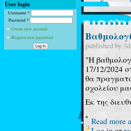
User login
Username
*
Password
*
Create new account
Βαθμολογί
Request new password
published by
3d
"Η βαθμολογί
17/12/2024 σ
θα πραγματο
σχολείου μα
Εκ της διευ
Read more
a
Log in
or
re