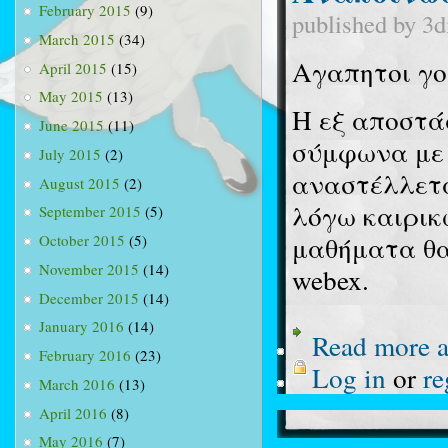
February 2015
(9)
published by
3d
March 2015
(34)
Αγαπητοι γο
April 2015
(15)
May 2015
(13)
Η εξ αποστά
June 2015
(11)
σύμφωνα με 
July 2015
(2)
αναστέλλετα
August 2015
(2)
λόγω καιρικ
September 2015
(5)
μαθήματα θα
October 2015
(5)
November 2015
(14)
webex.
December 2015
(14)
January 2016
(14)
Read more
a
February 2016
(23)
Log in
or
re
March 2016
(13)
April 2016
(8)
May 2016
(7)