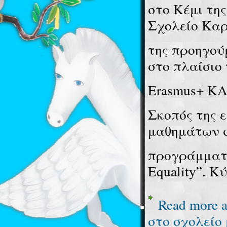
στο Κέμι της
Σχολείο Καρ
της προηγού
στο πλαίσιο
Erasmus+ ΚΑ
Σκοπός της 
μαθημάτων σ
προγράμματος
Equality”. Κ
Read more
a
στο σχολείο 