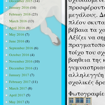
December 2015
(14)
προσφέροντα
January 2016
(14)
μεγάλους. Δ
February 2016
(23)
πλέον σκυτα
March 2016
(13)
βέβαια τα χ
April 2016
(8)
May 2016
(7)
Αξίζει να ση
June 2016
(8)
πραγματοποι
September 2016
(6)
τοίχο του σχ
October 2016
(4)
βοηθεια της 
November 2016
(10)
γυμναστριας
December 2016
(1)
αλληλεγγύη 
January 2017
(7)
σχολικές δρα
February 2017
(11)
March 2017
(8)
Φωτογραφίε
April 2017
(5)
May 2017
(3)