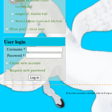
online εκπαιδευτικό
λογισμικό
ασφαλές διαδίκτυο
πανελλήνιο σχολικό δίκτυο
Όλοι μαζί - όλοι ίσοι
User login
Username
*
Password
*
Create new account
Request new password
Η σελίδα κατασκευάστηκε από το Γιώργ