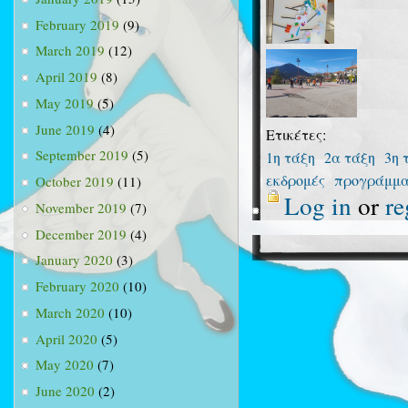
February 2019
(9)
March 2019
(12)
April 2019
(8)
May 2019
(5)
June 2019
(4)
Ετικέτες:
September 2019
(5)
1η τάξη
2α τάξη
3η 
εκδρομές
προγράμμ
October 2019
(11)
Log in
or
re
November 2019
(7)
December 2019
(4)
January 2020
(3)
February 2020
(10)
March 2020
(10)
April 2020
(5)
May 2020
(7)
June 2020
(2)