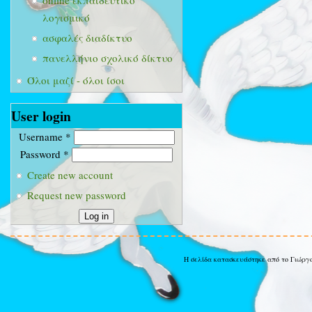
online εκπαιδευτικό
λογισμικό
ασφαλές διαδίκτυο
πανελλήνιο σχολικό δίκτυο
Όλοι μαζί - όλοι ίσοι
User login
Username
*
Password
*
Create new account
Request new password
Η σελίδα κατασκευάστηκε από το Γιώργ