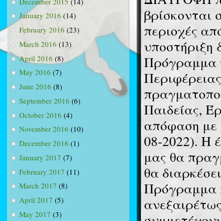
December 2015
(14)
βρίσκονται 
January 2016
(14)
περιοχές από
February 2016
(23)
υποστήριξη 
March 2016
(13)
Πρόγραμμα υ
April 2016
(8)
May 2016
(7)
Περιφέρεια
June 2016
(8)
πραγματοποι
September 2016
(6)
Παιδείας, Έ
October 2016
(4)
απόφαση με α
November 2016
(10)
08-2022). Η
December 2016
(1)
μας θα πραγ
January 2017
(7)
θα διαρκέσει
February 2017
(11)
Πρόγραμμα π
March 2017
(8)
ανεξαιρέτως
April 2017
(5)
May 2017
(3)
συμμετέχουν