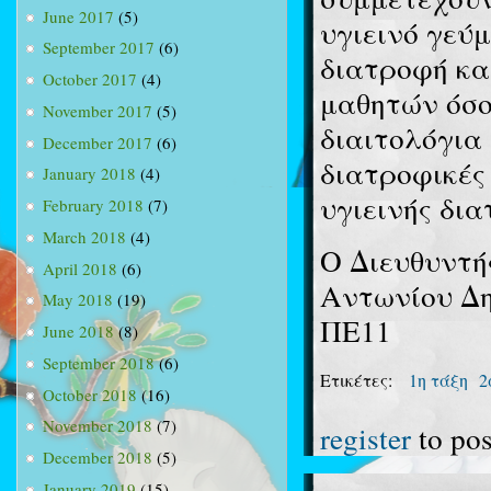
June 2017
(5)
υγιεινό γεύμ
September 2017
(6)
διατροφή κα
October 2017
(4)
μαθητών όσο
November 2017
(5)
διαιτολόγια
December 2017
(6)
διατροφικές
January 2018
(4)
υγιεινής δια
February 2018
(7)
March 2018
(4)
O Διευθυντή
April 2018
(6)
Αντωνίου Δη
May 2018
(19)
ΠΕ11
June 2018
(8)
September 2018
(6)
Ετικέτες:
1η τάξη
2
October 2018
(16)
November 2018
(7)
register
to po
December 2018
(5)
January 2019
(15)