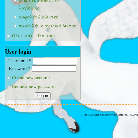
online εκπαιδευτικό
λογισμικό
ασφαλές διαδίκτυο
πανελλήνιο σχολικό δίκτυο
Όλοι μαζί - όλοι ίσοι
User login
Username
*
Password
*
Create new account
Request new password
Η σελίδα κατασκευάστηκε από το Γιώργ