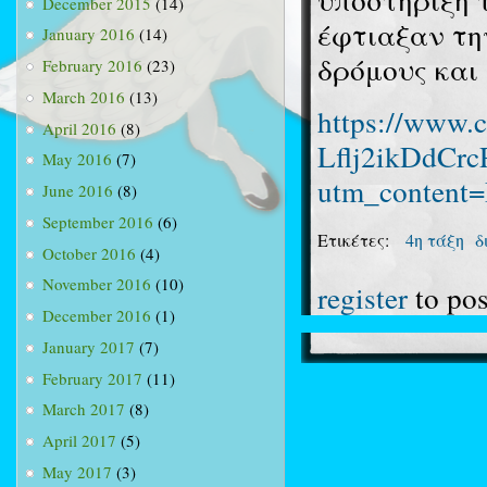
December 2015
(14)
έφτιαξαν τη
January 2016
(14)
δρόμους και
February 2016
(23)
March 2016
(13)
https://www.
April 2016
(8)
Lflj2ikDdCr
May 2016
(7)
utm_content
June 2016
(8)
September 2016
(6)
Ετικέτες:
4η τάξη
δ
October 2016
(4)
November 2016
(10)
register
to po
December 2016
(1)
January 2017
(7)
February 2017
(11)
March 2017
(8)
April 2017
(5)
May 2017
(3)