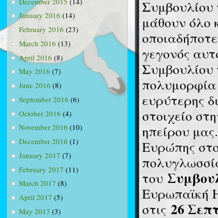
December 2015
(14)
Συμβουλίου 
January 2016
(14)
μάθουν όλο 
February 2016
(23)
οποιαδήποτε 
March 2016
(13)
γεγονός αυτ
April 2016
(8)
Συμβουλίου 
May 2016
(7)
πολυμορφία 
June 2016
(8)
ευρύτερης δ
September 2016
(6)
στοιχείο στ
October 2016
(4)
ηπείρου μας.
November 2016
(10)
December 2016
(1)
Ευρώπης στο
January 2017
(7)
πολυγλωσσία
February 2017
(11)
Συμβουλ
του
March 2017
(8)
Ευρωπαϊκή Η
April 2017
(5)
26 Σεπ
στις
May 2017
(3)