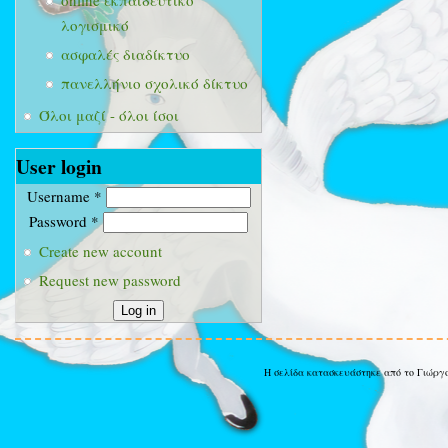
online εκπαιδευτικό
λογισμικό
ασφαλές διαδίκτυο
πανελλήνιο σχολικό δίκτυο
Όλοι μαζί - όλοι ίσοι
User login
Username
*
Password
*
Create new account
Request new password
Η σελίδα κατασκευάστηκε από το Γιώργ