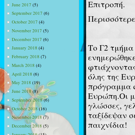
Επιτροπή.
June 2017
(5)
September 2017
(6)
Περισσότερ
October 2017
(4)
November 2017
(5)
December 2017
(6)
Το Γ2 τμήμα
January 2018
(4)
ενημερώθηκε
February 2018
(7)
φτιάχνοντας
March 2018
(4)
April 2018
(6)
όλης της Ευ
May 2018
(19)
πρόγραμμα e
June 2018
(8)
Ευρώπη.Οι μ
September 2018
(6)
γλώσσες, γε
October 2018
(16)
ταξίδεψαν σ
November 2018
(7)
παιχνίδια!
December 2018
(5)
January 2019
(15)