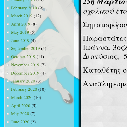
25η Μαρτί
February 2019
(9)
σχολικού έτο
March 2019
(12)
Σημαιοφόρος
April 2019
(8)
May 2019
(5)
Παραστάτες
June 2019
(4)
Ιωάννα, 3ος
September 2019
(5)
Διονύσιος,
October 2019
(11)
November 2019
(7)
Καταθέτης σ
December 2019
(4)
Αναπληρωμα
January 2020
(3)
February 2020
(10)
March 2020
(10)
April 2020
(5)
May 2020
(7)
June 2020
(2)