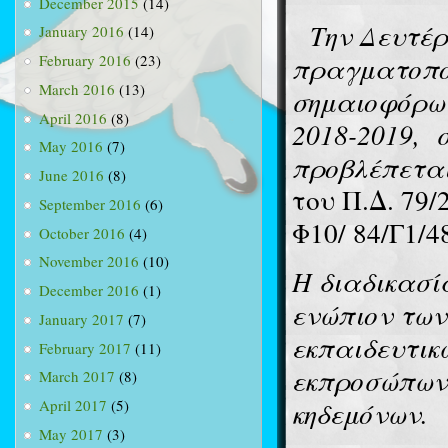
December 2015
(14)
Την Δευτέρ
January 2016
(14)
πραγματοποι
February 2016
(23)
March 2016
(13)
σημαιοφόρων
April 2016
(8)
2018-2019,
May 2016
(7)
προβλέπετα
June 2016
(8)
του Π.Δ. 79/
September 2016
(6)
Φ10/ 84/Γ1/4
October 2016
(4)
November 2016
(10)
Η διαδικασί
December 2016
(1)
ενώπιον των
January 2017
(7)
εκπαιδευτικώ
February 2017
(11)
εκπροσώπων 
March 2017
(8)
κηδεμόνων.
April 2017
(5)
May 2017
(3)