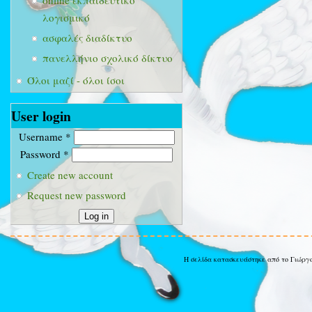
online εκπαιδευτικό
λογισμικό
ασφαλές διαδίκτυο
πανελλήνιο σχολικό δίκτυο
Όλοι μαζί - όλοι ίσοι
User login
Username
*
Password
*
Create new account
Request new password
Η σελίδα κατασκευάστηκε από το Γιώργ