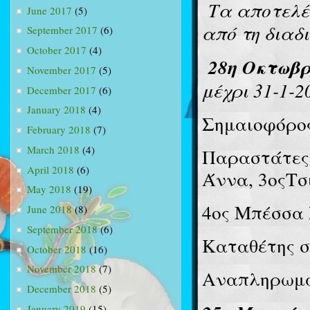
Τα αποτελέ
June 2017
(5)
από τη διαδι
September 2017
(6)
October 2017
(4)
28η Οκτωβ
November 2017
(5)
μέχρι 31-1-2
December 2017
(6)
January 2018
(4)
Σημαιοφόρος
February 2018
(7)
March 2018
(4)
Παραστάτες
April 2018
(6)
Άννα, 3οςΤσ
May 2018
(19)
4ος Μπέσσα
June 2018
(8)
September 2018
(6)
Καταθέτης σ
October 2018
(16)
November 2018
(7)
Αναπληρωμα
December 2018
(5)
January 2019
(15)