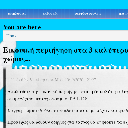
εκδηλώσεις
εκδρομές
αειφόρο σχολείο
erasm
You are here
Home
Εικονική περιήγηση στα 3 καλύτερ
χώρας...
published by
3dimkarpen
on
Mon, 10/12/2020 - 21:27
Απολαύστε την εικονική περιήγηση στα τρία καλύτερα λ
συμμετέχουν στο πρόγραμμα T.A.L.E.S.
Συγχαρητήρια σε όλα τα παιδιά που συμμετείχαν και φυσ
Προσεχώς θα δοθούν οδηγίες για το πώς θα ψηφίσετε τα έξ