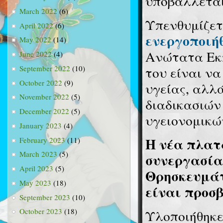
υποβάλλεται
March 2022
(6)
Υπενθυμίζετ
April 2022
(6)
ενεργοποιήθ
May 2022
(14)
Ανώτατα Εκπ
June 2022
(4)
του είναι ν
September 2022
(10)
October 2022
(9)
υγείας, αλλ
November 2022
(5)
διαδικασιών
December 2022
(5)
υγειονομικ
January 2023
(4)
Η νέα πλατ
February 2023
(11)
March 2023
(5)
συνεργασία
April 2023
(5)
Θρησκευμάτ
May 2023
(18)
είναι προσβ
September 2023
(10)
October 2023
(18)
Υλοποιήθηκε