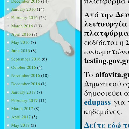
πλατφόρμα e
December 2015
(14)
January 2016
(14)
Δευ
Από την
February 2016
(23)
λειτουργία 
March 2016
(13)
πλατφόρμα e
April 2016
(8)
εκδίδεται η
May 2016
(7)
ενσωματώνον
June 2016
(8)
testing.gov.gr
September 2016
(6)
October 2016
(4)
alfavita.
Το
November 2016
(10)
Δημοτικού σ
December 2016
(1)
δημοσιεύει 
January 2017
(7)
edupass
για 
February 2017
(11)
March 2017
(8)
κηδεμόνες.
April 2017
(5)
Δείτε εδώ τ
May 2017
(3)