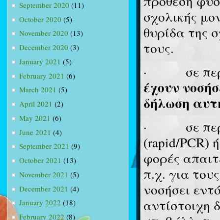
πρόθεση φυσ
September 2020
(11)
σχολικής μο
October 2020
(5)
θυρίδα της 
November 2020
(13)
τους.
December 2020
(3)
January 2021
(5)
·
σε π
February 2021
(6)
έχουν νοσήσ
March 2021
(5)
δήλωση αυτ
April 2021
(2)
May 2021
(6)
·
σε πε
June 2021
(4)
(rapid/PCR) 
September 2021
(9)
φορές απαιτ
October 2021
(13)
π.χ. για του
November 2021
(5)
νοσήσει εντ
December 2021
(4)
αντίστοιχη δ
January 2022
(18)
February 2022
(8)