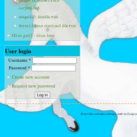
online εκπαιδευτικό
λογισμικό
ασφαλές διαδίκτυο
πανελλήνιο σχολικό δίκτυο
Όλοι μαζί - όλοι ίσοι
User login
Username
*
Password
*
Create new account
Request new password
Η σελίδα κατασκευάστηκε από το Γιώργ