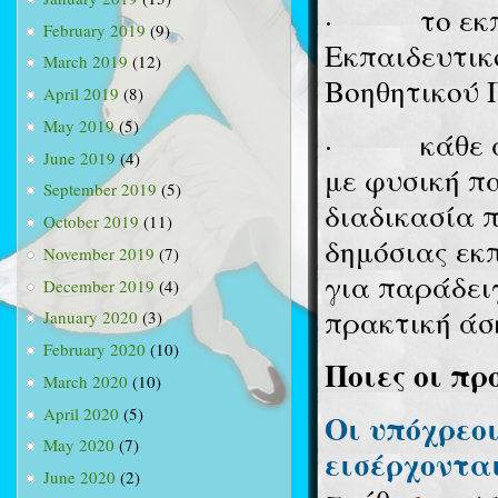
·
το εκ
February 2019
(9)
Εκπαιδευτικ
March 2019
(12)
Βοηθητικού 
April 2019
(8)
May 2019
(5)
·
κάθε 
June 2019
(4)
με φυσική π
September 2019
(5)
διαδικασία 
October 2019
(11)
δημόσιας εκπ
November 2019
(7)
για παράδει
December 2019
(4)
πρακτική άσ
January 2020
(3)
February 2020
(10)
Ποιες οι π
March 2020
(10)
April 2020
(5)
Οι υπόχρεοι
May 2020
(7)
εισέρχοντα
June 2020
(2)