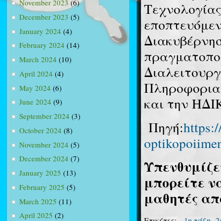
November 2023
(6)
Τεχνολογίας
December 2023
(5)
εποπτευόμεν
January 2024
(4)
Διακυβέρνησ
February 2024
(14)
πραγματοποι
March 2024
(10)
Διαλειτουργ
April 2024
(4)
Πληροφορια
May 2024
(6)
και την ΗΔΙ
June 2024
(9)
September 2024
(3)
Πηγή:
https:
October 2024
(8)
optikopoiimen
November 2024
(5)
December 2024
(7)
Υπενθυμίζετ
January 2025
(13)
μπορείτε να
February 2025
(5)
μαθητές απ
March 2025
(11)
April 2025
(2)
Ετικέτες:
1η τάξη
2