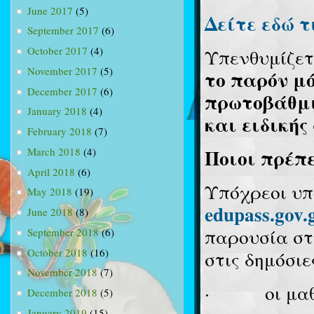
June 2017
(5)
Δείτε εδώ τ
September 2017
(6)
October 2017
(4)
Υπενθυμίζετ
November 2017
(5)
το παρόν μ
December 2017
(6)
πρωτοβάθμι
January 2018
(4)
και ειδικής
February 2018
(7)
Ποιοι πρέπ
March 2018
(4)
April 2018
(6)
Υπόχρεοι υ
May 2018
(19)
edupass.gov.
June 2018
(8)
παρουσία στ
September 2018
(6)
October 2018
(16)
στις δημόσιε
November 2018
(7)
·
οι μα
December 2018
(5)
January 2019
(15)