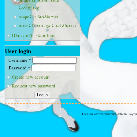
online εκπαιδευτικό
λογισμικό
ασφαλές διαδίκτυο
πανελλήνιο σχολικό δίκτυο
Όλοι μαζί - όλοι ίσοι
User login
Username
*
Password
*
Create new account
Request new password
Η σελίδα κατασκευάστηκε από το Γιώργ