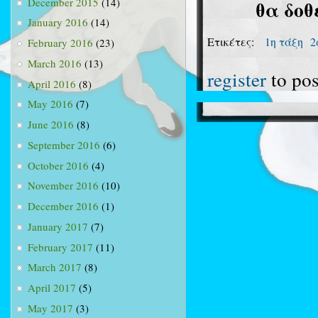
December 2015
(14)
θα δοθ
January 2016
(14)
Ετικέτες:
1η τάξη
2
February 2016
(23)
March 2016
(13)
register
to po
April 2016
(8)
May 2016
(7)
June 2016
(8)
September 2016
(6)
October 2016
(4)
November 2016
(10)
December 2016
(1)
January 2017
(7)
February 2017
(11)
March 2017
(8)
April 2017
(5)
May 2017
(3)