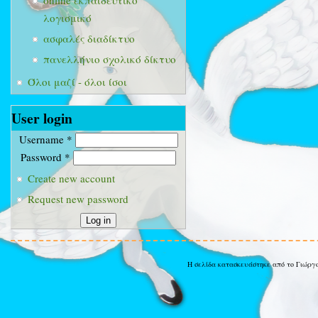
online εκπαιδευτικό
λογισμικό
ασφαλές διαδίκτυο
πανελλήνιο σχολικό δίκτυο
Όλοι μαζί - όλοι ίσοι
User login
Username
*
Password
*
Create new account
Request new password
Η σελίδα κατασκευάστηκε από το Γιώργ