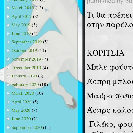
published by
3d
March 2019
(12)
Τι θα πρέπε
April 2019
(8)
στην παρέλα
May 2019
(5)
June 2019
(4)
September 2019
(5)
ΚΟΡΙΤΣΙΑ
October 2019
(11)
November 2019
(7)
Μπλε φούστ
December 2019
(4)
January 2020
(3)
Άσπρη μπλού
February 2020
(10)
Μαύρα παπο
March 2020
(10)
April 2020
(5)
Άσπρο καλσ
May 2020
(7)
June 2020
(2)
Γιλέκο, φο
September 2020
(11)