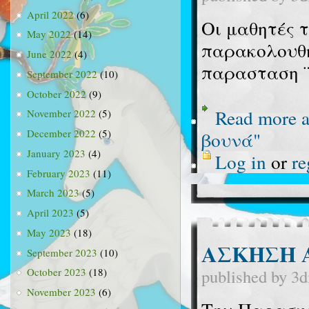
April 2022
(6)
Οι μαθητές τ
May 2022
(14)
παρακολουθή
June 2022
(4)
παρασταση ¨
September 2022
(10)
October 2022
(9)
Read more
a
November 2022
(5)
December 2022
(5)
βουνά"
January 2023
(4)
Log in
or
re
February 2023
(11)
March 2023
(5)
April 2023
(5)
May 2023
(18)
ΑΣΚΗΣΗ 
September 2023
(10)
published by
3d
October 2023
(18)
November 2023
(6)