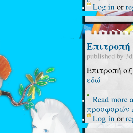
Log in
or
re
Επιτροπή 
published by
3d
Επιτροπή αξ
εδώ
Read more
a
προσφορών 
Log in
or
re