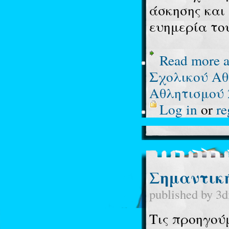
άσκησης και 
ευημερία το
Read more
a
Σχολικού Α
Αθλητισμού 
Log in
or
re
Σημαντική
published by
3d
Τις προηγού