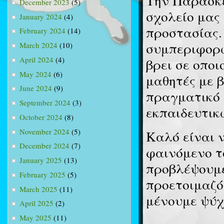
Την Παρασκε
December 2023
(5)
σχολείο μας
January 2024
(4)
προστασίας
February 2024
(14)
συμπεριφορώ
March 2024
(10)
April 2024
(4)
βρει σε οποι
May 2024
(6)
μαθητές με 
June 2024
(9)
πραγματικό 
September 2024
(3)
εκπαιδευτικώ
October 2024
(8)
November 2024
(5)
Καλό είναι 
December 2024
(7)
φαινόμενο τ
January 2025
(13)
προβλέψουμε
February 2025
(5)
προετοιμαζό
March 2025
(11)
μένουμε ψύχ
April 2025
(2)
May 2025
(11)