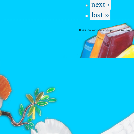
next ›
last »
Η σελίδα κατασκευάστηκε από το Γιώργ