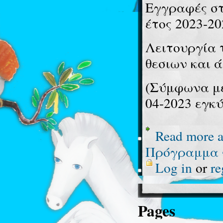
Εγγραφές στ
έτος 2023-20
Λειτουργία 
θεσιων και 
(Σύμφωνα με 
04-2023 εγκ
Read more
a
Πρόγραμμα γ
Log in
or
re
Pages