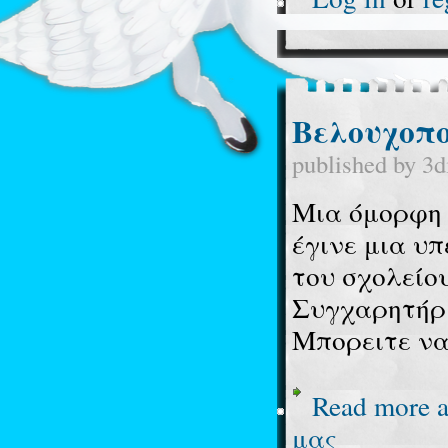
Βελουχοπο
published by
3d
Μια όμορφη 
έγινε μια υ
του σχολείο
Συγχαρητήρι
Μπορειτε να
Read more
a
μας