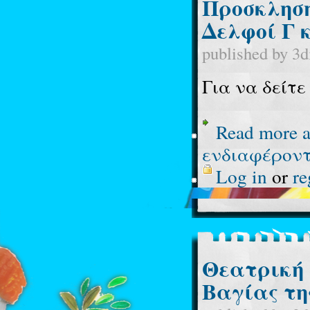
Προσκληση
Δελφοί Γ 
published by
3d
Για να δείτ
Read more
a
ενδιαφέροντ
Log in
or
re
Θεατρική 
Βαγίας τη