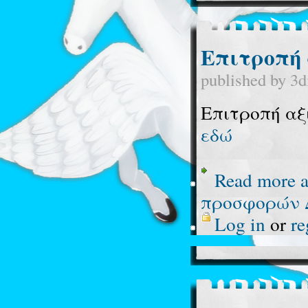
Επιτροπή 
published by
3d
Επιτροπή αξ
εδώ
Read more
a
προσφορών 
Log in
or
re