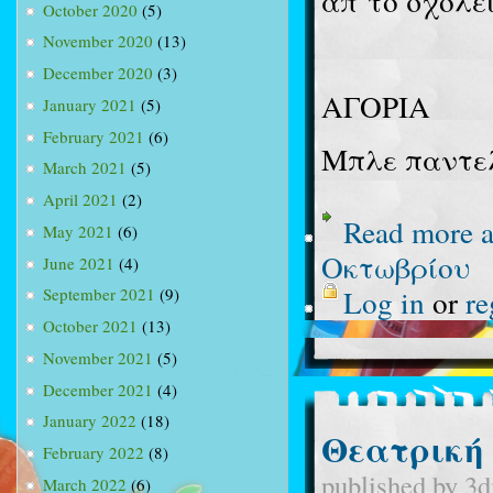
απ΄το σχολεί
October 2020
(5)
November 2020
(13)
December 2020
(3)
ΑΓΟΡΙΑ
January 2021
(5)
February 2021
(6)
Μπλε παντε
March 2021
(5)
April 2021
(2)
Read more
a
May 2021
(6)
Οκτωβρίου
June 2021
(4)
Log in
or
re
September 2021
(9)
October 2021
(13)
November 2021
(5)
December 2021
(4)
January 2022
(18)
Θεατρική
February 2022
(8)
published by
3d
March 2022
(6)