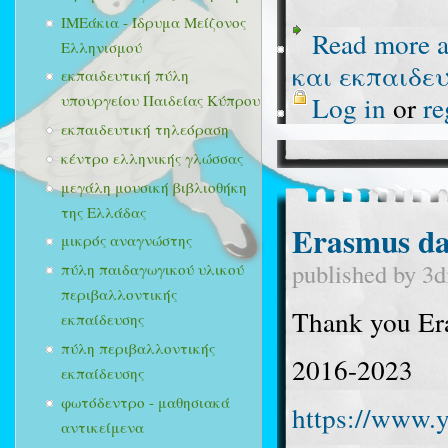
ΙΜΕάκια - Ίδρυμα Μείζονος
Read more
a
Ελληνισμού
και εκπαιδε
εκπαιδευτική πύλη
Log in
or
re
υπουργείου Παιδείας Κύπρου
εκπαιδευτική τηλεόραση
κέντρο ελληνικής γλώσσας
μεγάλη μουσική βιβλιοθήκη
της Ελλάδας
Erasmus da
μικρός αναγνώστης
published by
3d
πύλη παιδαγωγικού υλικού
περιβαλλοντικής
Thank you Er
εκπαίδευσης
πύλη περιβαλλοντικής
2016-2023
εκπαίδευσης
φωτόδεντρο - μαθησιακά
https://www
αντικείμενα