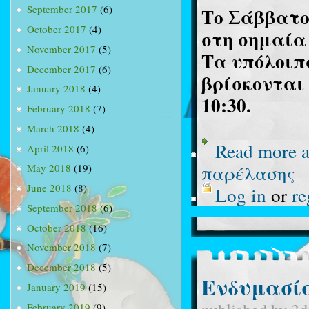
September 2017
(6)
Το Σάββατο,
October 2017
(4)
στη σημαία 
November 2017
(5)
Τα υπόλοιπ
December 2017
(6)
βρίσκονται 
January 2018
(4)
10:30.
February 2018
(7)
March 2018
(4)
Read more
a
April 2018
(6)
παρέλασης
May 2018
(19)
June 2018
(8)
Log in
or
re
September 2018
(6)
October 2018
(16)
November 2018
(7)
December 2018
(5)
Ενδυμασία
January 2019
(15)
February 2019
(9)