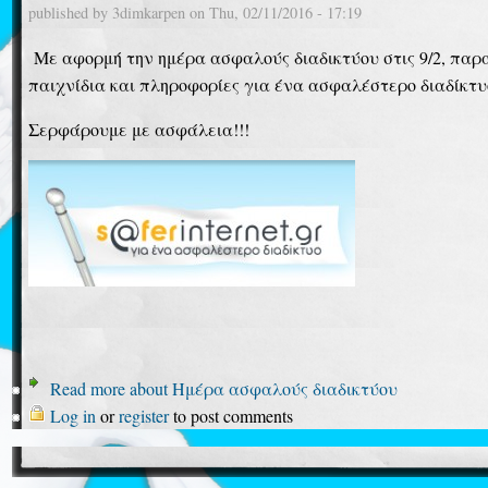
published by
3dimkarpen
on
Thu, 02/11/2016 - 17:19
Με αφορμή την ημέρα ασφαλούς διαδικτύου στις 9/2, παρ
παιχνίδια και πληροφορίες για ένα ασφαλέστερο διαδίκτυ
Σερφάρουμε με ασφάλεια!!!
Read more
about Ημέρα ασφαλούς διαδικτύου
Log in
or
register
to post comments