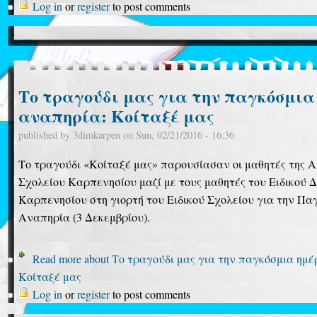
Log in
or
register
to post comments
Το τραγούδι μας για την παγκόσμια
αναπηρία: Κοίταξέ μας
published by
3dimkarpen
on
Sun, 02/21/2016 - 16:36
Το τραγούδι «Κοίταξέ μας» παρουσίασαν οι μαθητές της Α
Σχολείου Καρπενησίου μαζί με τους μαθητές του Ειδικού 
Καρπενησίου στη γιορτή του Ειδικού Σχολείου για την Π
Αναπηρία (3 Δεκεμβρίου).
Read more
about Το τραγούδι μας για την παγκόσμια ημ
Κοίταξέ μας
Log in
or
register
to post comments