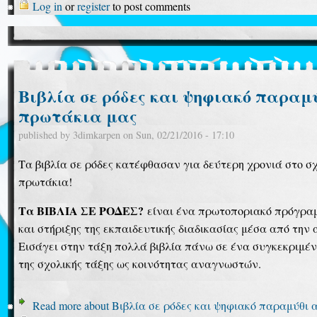
Log in
or
register
to post comments
Βιβλία σε ρόδες και ψηφιακό παραμ
πρωτάκια μας
published by
3dimkarpen
on
Sun, 02/21/2016 - 17:10
Τα βιβλία σε ρόδες κατέφθασαν για δεύτερη χρονιά στο σχ
πρωτάκια!
Τα ΒΙΒΛΙΑ ΣΕ ΡΟΔΕΣ?
είναι ένα πρωτοποριακό πρόγρα
και στήριξης της εκπαιδευτικής διαδικασίας μέσα από την
Εισάγει στην τάξη πολλά βιβλία πάνω σε ένα συγκεκριμέν
της σχολικής τάξης ως κοινότητας αναγνωστών.
Read more
about Βιβλία σε ρόδες και ψηφιακό παραμύθι 