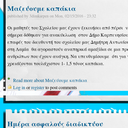
Μαζεύουμε καπάκια
published by
3dimkarpen
on
Mon, 02/15/2016 - 23:32
Οι μαθητές του Σχολείου μας έχουν ξεκινήσει από πέρσι 
σήμερα δόθηκαν για ανακύκλωση στον Δήμο Καρπενησίου
επαφές του διευθυντή του σχολείου μας Δημήτρη Αντωνίου
στη Λαμία θα αγοραστούν αναπηρικά αμαξίδια σε μια π
ανθρώπων που έχουν ανάγκη. Να υπενθυμίσουμε ότι για 
χρειάζονται τουλάχιστον 1- 1,5 τόνος καπάκια.
Read more
about Μαζεύουμε καπάκια
Log in
or
register
to post comments
Ημέρα ασφαλούς διαδικτύου