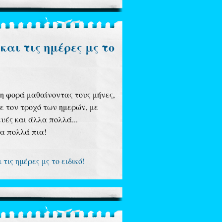
και τις ημέρες μς το
τη φορά μαθαίνοντας τους μήνες,
με τον τροχό των ημερών, με
υές και άλλα πολλά...
σα πολλά πια!
τις ημέρες μς το ειδικό!