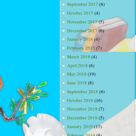
September 2017
(6)
October 2017
(4)
November 2017
(5)
December 2017
(6)
January 2018
(4)
February 2018
(7)
March 2018
(4)
April 2018
(6)
May 2018
(19)
June 2018
(8)
September 2018
(6)
October 2018
(16)
November 2018
(7)
December 2018
(5)
January 2019
(15)
February 2019
(9)