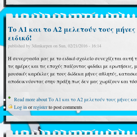
Το Α1 και το Α2 μελετούν τους μήνες 
ειδικό!
published by
3dimkarpen
on
Sun, 02/21/2016 - 16:14
Η συνεργασία μας με το ειδικό σχολείο συνεχίζεται αυτή 
τις ημέρες και τις εποχές παίζοντας φιδάκι με ερωτήσεις, 
μουσικές καρέκλες με τους δώδεκα μήνες αθλητές, κατασκε
αποδεικνύοντας στην πράξη πως δεν μας χωρίζουν και τό
Read more
about Το Α1 και το Α2 μελετούν τους μήνες και 
Log in
or
register
to post comments