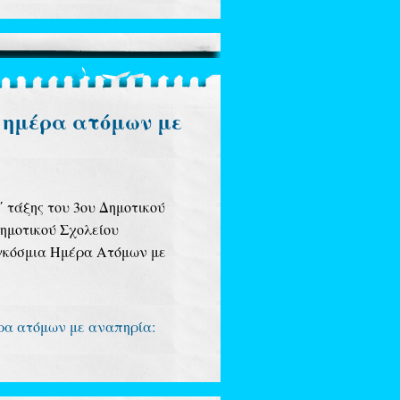
 ημέρα ατόμων με
΄ τάξης του 3ου Δημοτικού
Δημοτικού Σχολείου
αγκόσμια Ημέρα Ατόμων με
έρα ατόμων με αναπηρία: