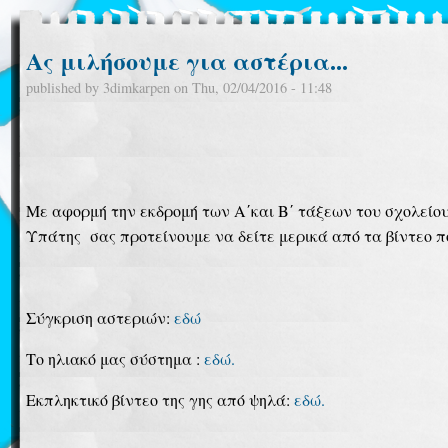
Ας μιλήσουμε για αστέρια...
published by
3dimkarpen
on
Thu, 02/04/2016 - 11:48
Με αφορμή την εκδρομή των Α΄και Β΄ τάξεων του σχολείο
Υπάτης σας προτείνουμε να δείτε μερικά από τα βίντεο 
Σύγκριση αστεριών:
εδώ
Το ηλιακό μας σύστημα :
εδώ.
Εκπληκτικό βίντεο της γης από ψηλά:
εδώ.