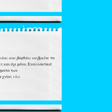
νίας σας βοηθάει να βρείτε
τα
ς και όχι μόνο. Εναλλακτικά
νόματα των
τεχνίας
εδώ.