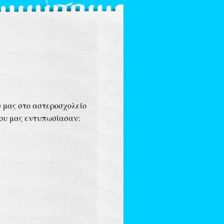
υ μας στο αστεροσχολείο
που μας εντυπωσίασαν: