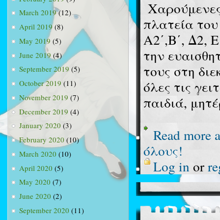
Χαρούμενες 
March 2019
(12)
πλατεία του
April 2019
(8)
Α2΄,Β΄, Δ2,
May 2019
(5)
την ευαισθη
June 2019
(4)
τους στη δι
September 2019
(5)
όλες τις γει
October 2019
(11)
November 2019
(7)
παιδιά, μητέ
December 2019
(4)
January 2020
(3)
Read more
a
February 2020
(10)
όλους!
March 2020
(10)
Log in
or
re
April 2020
(5)
May 2020
(7)
June 2020
(2)
September 2020
(11)