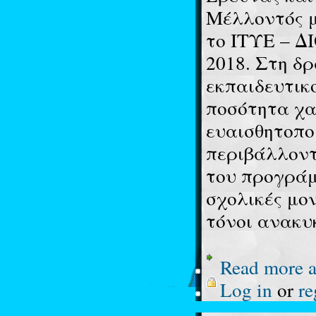
Μέλλοντός μ
το ΙΤΥΕ – Δ
2018. Στη δ
εκπαιδευτικ
ποσότητα χα
ευαισθητοπο
περιβάλλοντ
του προγράμ
σχολικές μο
τόνοι ανακυ
Read more
a
Log in
or
re