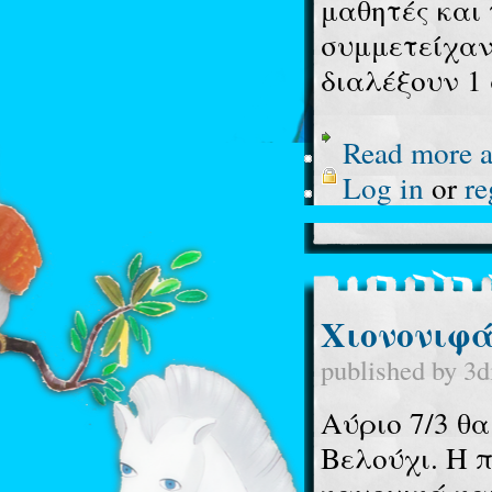
μαθητές και 
συμμετείχαν
διαλέξουν 1 
Read more
a
Log in
or
re
Χιονονιφ
published by
3d
Αύριο 7/3 θ
Βελούχι. Η 