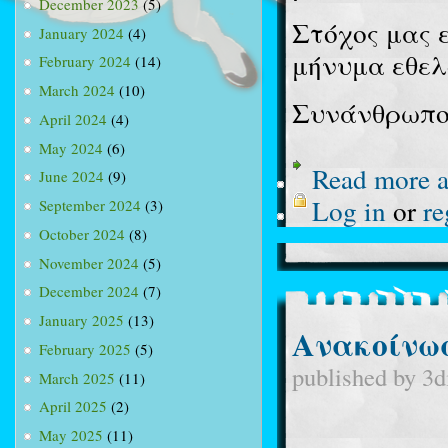
December 2023
(5)
Στόχος μας 
January 2024
(4)
μήνυμα εθελ
February 2024
(14)
March 2024
(10)
Συνάνθρωπο
April 2024
(4)
May 2024
(6)
Read more
a
June 2024
(9)
Log in
or
re
September 2024
(3)
October 2024
(8)
November 2024
(5)
December 2024
(7)
January 2025
(13)
Ανακοίνωσ
February 2025
(5)
published by
3d
March 2025
(11)
April 2025
(2)
May 2025
(11)