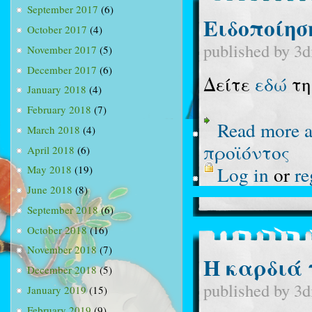
September 2017
(6)
Ειδοποίησ
October 2017
(4)
published by
3d
November 2017
(5)
December 2017
(6)
Δείτε
εδώ
τη
January 2018
(4)
February 2018
(7)
Read more
a
March 2018
(4)
προϊόντος
April 2018
(6)
Log in
or
re
May 2018
(19)
June 2018
(8)
September 2018
(6)
October 2018
(16)
November 2018
(7)
Η καρδιά 
December 2018
(5)
published by
3d
January 2019
(15)
February 2019
(9)