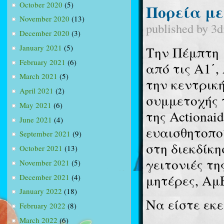
October 2020
(5)
Πορεία με
November 2020
(13)
published by
3d
December 2020
(3)
January 2021
(5)
Την Πέμπτη 
February 2021
(6)
από τις Α1΄,
March 2021
(5)
την κεντρικ
April 2021
(2)
συμμετοχής 
May 2021
(6)
της
Actionaid
June 2021
(4)
ευαισθητοπο
September 2021
(9)
στη διεκδίκη
October 2021
(13)
γειτονιές τη
November 2021
(5)
μητέρες, Αμ
December 2021
(4)
January 2022
(18)
Να είστε εκε
February 2022
(8)
March 2022
(6)