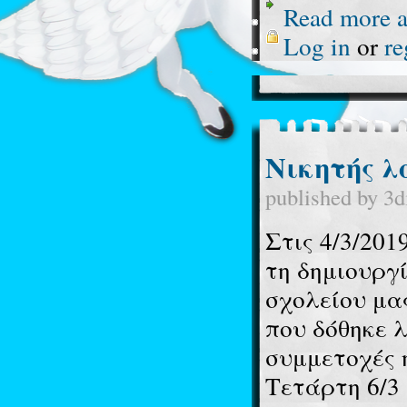
Read more
a
Log in
or
re
Νικητής λ
published by
3d
Στις 4/3/201
τη δημιουργ
σχολείου μα
που δόθηκε 
συμμετοχές ή
Τετάρτη 6/3