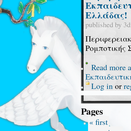
Εκπαιδευτ
Ελλάδας!
published by
3d
Περιφερειακ
Ρομποτικής 
Read more
a
Εκπαιδευτικ
Log in
or
re
Pages
« first