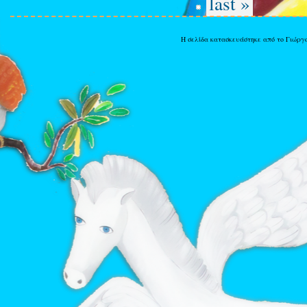
last »
Η σελίδα κατασκευάστηκε από το Γιώργ