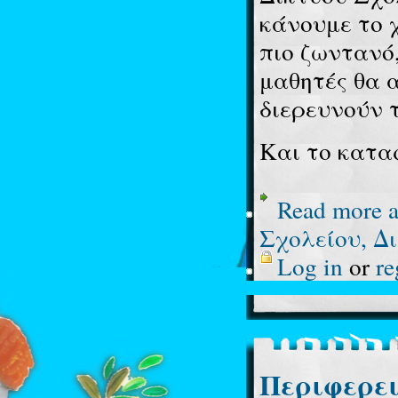
κάνουμε το 
πιο ζωντανό,
μαθητές θα 
διερευνούν τ
Και το κατα
Read more
a
Σχολείου, Δ
Log in
or
re
Περιφερει