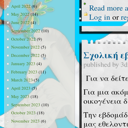
Read more
a
April 2022
(6)
May 2022
(14)
Log in
or
re
June 2022
(4)
September 2022
(10)
October 2022
(9)
November 2022
(5)
Σχολική ε
December 2022
(5)
published by
3d
January 2023
(4)
February 2023
(11)
Για να δείτ
March 2023
(5)
April 2023
(5)
Για μια ακόμ
May 2023
(18)
οικογένεια δ
September 2023
(10)
Την εβδομάδ
October 2023
(18)
November 2023
(6)
μας εθελοντι