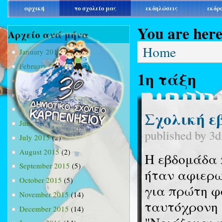
main_menu
αρχική
το σχολείο μας
εκδηλώσεις
εκδρ
You are her
Αρχείο ανά μήνα
Home
January 2015
(3)
February 2015
(9)
1η τάξη
March 2015
(34)
April 2015
(15)
May 2015
(13)
Σχολική ε
June 2015
(11)
published by
3d
July 2015
(2)
August 2015
(2)
Η εβδομάδα 
September 2015
(5)
ήταν αφιερω
October 2015
(5)
για πρώτη φο
November 2015
(14)
ταυτόχρονη 
December 2015
(14)