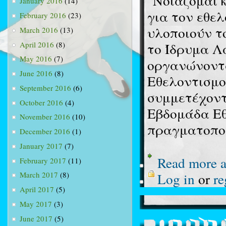
"Νοιάζομαι 
January 2016
(14)
για τον εθελ
February 2016
(23)
υλοποιούν τ
March 2016
(13)
April 2016
(8)
το Ίδρυμα Λ
May 2016
(7)
οργανώνοντα
June 2016
(8)
Εθελοντισμού
September 2016
(6)
συμμετέχοντ
October 2016
(4)
Εβδομάδα Εθ
November 2016
(10)
πραγματοποί
December 2016
(1)
January 2017
(7)
Read more
a
February 2017
(11)
Log in
or
re
March 2017
(8)
April 2017
(5)
May 2017
(3)
June 2017
(5)