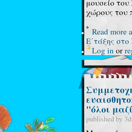
μουσείο του
χώρους του 
Read more
a
Ε΄τάξης στο
Log in
or
re
Συμμετοχή
ευαισθητο
"όλοι μαζί
published by
3d