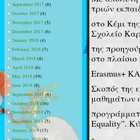
September 2017
(6)
τριών εκπαι
October 2017
(4)
στο Κέμι της
November 2017
(5)
Σχολείο Καρ
December 2017
(6)
January 2018
(4)
της προηγού
February 2018
(7)
στο πλαίσιο
March 2018
(4)
April 2018
(6)
Erasmus+ ΚΑ
May 2018
(19)
June 2018
(8)
Σκοπός της 
September 2018
(6)
μαθημάτων σ
October 2018
(16)
προγράμματος
November 2018
(7)
Equality”. Κ
December 2018
(5)
January 2019
(15)
February 2019
(9)