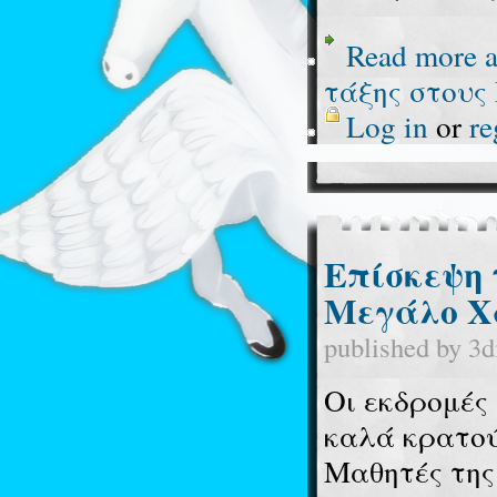
Read more
a
τάξης στους
Log in
or
re
Επίσκεψη 
Μεγάλο Χ
published by
3d
Οι εκδρομές
καλά κρατού
Μαθητές της