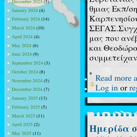
December 2023
(5)
θμιας Εκπ/ση
January 2024
(4)
Καρπενησίου
February 2024
(14)
ΣΕΓΑΣ.Συγχα
March 2024
(10)
μας που ανέ
April 2024
(4)
και Θεοδώρα
May 2024
(6)
June 2024
(9)
συμμετείχαν
September 2024
(3)
October 2024
(8)
Read more
a
November 2024
(5)
Log in
or
re
December 2024
(7)
January 2025
(13)
February 2025
(5)
March 2025
(11)
Ημερίδα σ
April 2025
(2)
May 2025
(11)