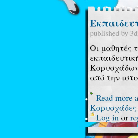
Εκπαιδευτ
published by
3d
Οι μαθητές 
εκπαιδευτικ
Κορυσχάδων 
από την ιστο
Read more
a
Κορυσχάδες
Log in
or
re