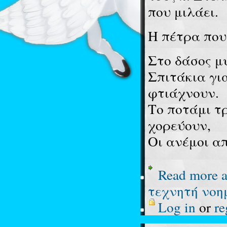
που μιλάει.
Η πέτρα που
Στο δάσος μυ
Σπιτάκια γι
φτιάχνουν.
Το ποτάμι τ
χορεύουν,
Οι ανέμοι α
Read more
a
τεχνητή νοη
Log in
or
re