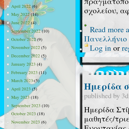
πραγματοποι
April 2022
(6)
σχολείου, α
May 2022
(14)
June 2022
(4)
Read more
a
September 2022
(10)
Πανελλήνιο
October 2022
(9)
Log in
or
re
November 2022
(5)
December 2022
(5)
January 2023
(4)
February 2023
(11)
March 2023
(5)
Ημερίδα σ
April 2023
(5)
published by
3d
May 2023
(18)
September 2023
(10)
Ημερίδα Στί
October 2023
(18)
μαθητές/τρι
November 2023
(6)
Ευρυτανίας 