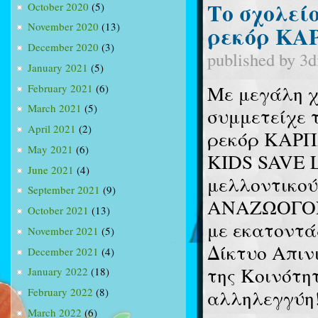
Το σχολεί
October 2020
(5)
November 2020
(13)
ρεκόρ ΚΑ
December 2020
(3)
published by
3d
January 2021
(5)
Με μεγάλη χ
February 2021
(6)
March 2021
(5)
συμμετείχε 
April 2021
(2)
ρεκόρ ΚΑΡΠ
May 2021
(6)
KIDS SAVE L
June 2021
(4)
μελλοντικο
September 2021
(9)
ΑΝΑΖΩΟΓΟΝ
October 2021
(13)
με εκατοντά
November 2021
(5)
Δίκτυο Απι
December 2021
(4)
της Κοινότη
January 2022
(18)
αλληλεγγύη
February 2022
(8)
March 2022
(6)