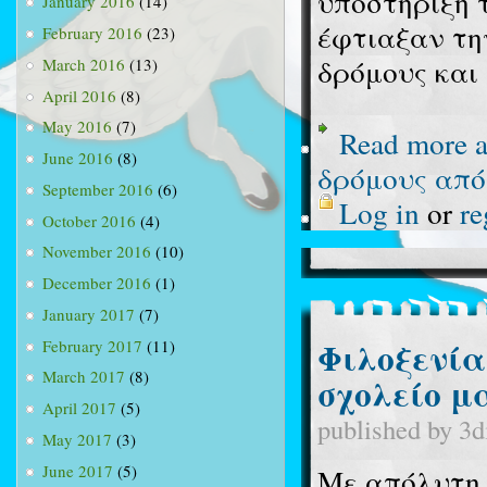
υποστήριξη 
January 2016
(14)
έφτιαξαν τη
February 2016
(23)
δρόμους και
March 2016
(13)
April 2016
(8)
May 2016
(7)
Read more
a
June 2016
(8)
δρόμους από
September 2016
(6)
Log in
or
re
October 2016
(4)
November 2016
(10)
December 2016
(1)
January 2017
(7)
Φιλοξενία
February 2017
(11)
March 2017
(8)
σχολείο μ
April 2017
(5)
published by
3d
May 2017
(3)
June 2017
(5)
Με απόλυτη 