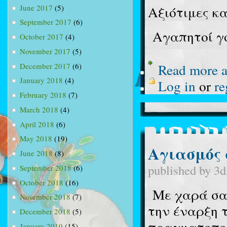
June 2017
(5)
Αξιότιμες κα
September 2017
(6)
Αγαπητοί γο
October 2017
(4)
November 2017
(5)
Read more
a
December 2017
(6)
January 2018
(4)
Log in
or
re
February 2018
(7)
March 2018
(4)
April 2018
(6)
May 2018
(19)
Αγιασμός σ
June 2018
(8)
published by
3d
September 2018
(6)
October 2018
(16)
Με χαρά σας
November 2018
(7)
την έναρξη 
December 2018
(5)
πραγματοποι
January 2019
(15)