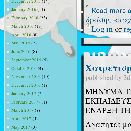
December 2015
(14)
Read more
a
January 2016
(14)
δράσης «αρ
February 2016
(23)
Log in
or
re
March 2016
(13)
April 2016
(8)
May 2016
(7)
June 2016
(8)
September 2016
(6)
Χαιρετισ
October 2016
(4)
published by
3d
November 2016
(10)
December 2016
(1)
ΜΗΝΥΜΑ ΤΗ
January 2017
(7)
ΕΚΠΑΙΔΕΥΣ
February 2017
(11)
ΕΝΑΡΞΗ ΤΗ
March 2017
(8)
April 2017
(5)
Αγαπητές μα
May 2017
(3)