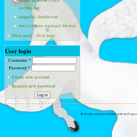
online εκπαιδευτικό
λογισμικό
ασφαλές διαδίκτυο
πανελλήνιο σχολικό δίκτυο
Όλοι μαζί - όλοι ίσοι
User login
Username
*
Password
*
Create new account
Request new password
Η σελίδα κατασκευάστηκε από το Γιώργ